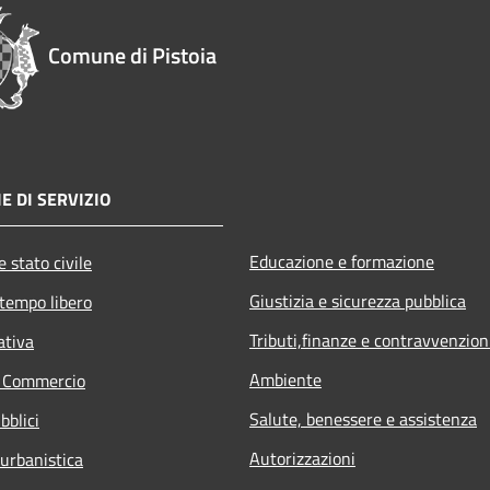
Comune di Pistoia
E DI SERVIZIO
Educazione e formazione
 stato civile
Giustizia e sicurezza pubblica
 tempo libero
Tributi,finanze e contravvenzion
ativa
Ambiente
e Commercio
Salute, benessere e assistenza
bblici
Autorizzazioni
 urbanistica