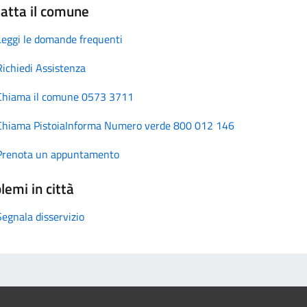
atta il comune
Leggi le domande frequenti
Richiedi Assistenza
Chiama il comune 0573 3711
Chiama PistoiaInforma Numero verde 800 012 146
Prenota un appuntamento
lemi in città
Segnala disservizio