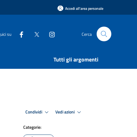
Accedi all'area personale
uici su
Cerca
Tutti gli argomenti
Condividi
Vedi azioni
Categorie: