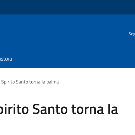
Seg
istoia
o Spirito Santo torna la palma
pirito Santo torna la