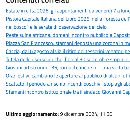
Estate in città 2026, gli appuntamenti da venerdì 7 a lun
Pistoia Capitale Italiana del Libro 2026: nella Foresta del
nel bosco" e le serate di osservazione del cielo
Peste suina africana, domani incontro pubblico a Capostra
Piazza San Francesco, stamani deposta una corona in mem
Caccia, dal 6 agosto al via il ritiro dei tesserini venatori
Tutela delle risorse idriche, fino al 30 settembre stop all
Giovani artisti under 35, torna il concorso "…una volta b
Orari estivi, cambiano le aperture al pubblico di alcuni uf
Scattato il periodo a rischio incendi boschivi, stop agli a
Stamani incontro istituzionale tra il sindaco Giovanni Ca
Ultimo aggiornamento
: 9 dicembre 2024, 11:50