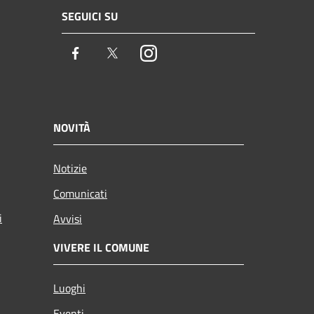
SEGUICI SU
Facebook
Twitter
Instagram
NOVITÀ
Notizie
Comunicati
i
Avvisi
VIVERE IL COMUNE
Luoghi
Eventi