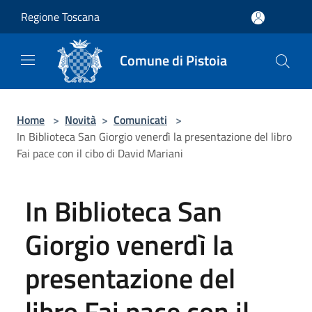
Salta al contenuto principale
Regione Toscana
Comune di Pistoia
Home
>
Novità
>
Comunicati
>
In Biblioteca San Giorgio venerdì la presentazione del libro
Fai pace con il cibo di David Mariani
In Biblioteca San
Giorgio venerdì la
presentazione del
libro Fai pace con il