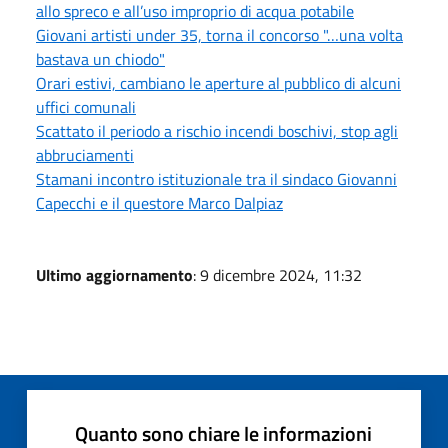
allo spreco e all’uso improprio di acqua potabile
Giovani artisti under 35, torna il concorso "…una volta
bastava un chiodo"
Orari estivi, cambiano le aperture al pubblico di alcuni
uffici comunali
Scattato il periodo a rischio incendi boschivi, stop agli
abbruciamenti
Stamani incontro istituzionale tra il sindaco Giovanni
Capecchi e il questore Marco Dalpiaz
Ultimo aggiornamento
: 9 dicembre 2024, 11:32
Quanto sono chiare le informazioni