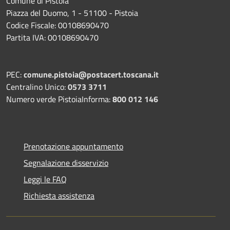
Comune di Pistoia
Piazza del Duomo, 1 - 51100 - Pistoia
Codice Fiscale: 00108690470
Partita IVA: 00108690470
PEC:
comune.pistoia@postacert.toscana.it
Centralino Unico:
0573 3711
Numero verde PistoiaInforma:
800 012 146
Prenotazione appuntamento
Segnalazione disservizio
Leggi le FAQ
Richiesta assistenza