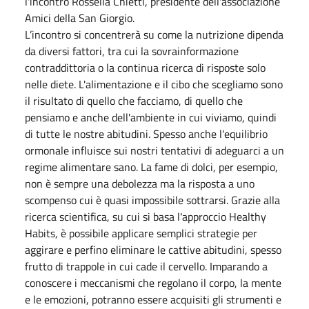
l'incontro Rossella Chietti, presidente dell'associazione
Amici della San Giorgio.
L’incontro si concentrerà su come la nutrizione dipenda
da diversi fattori, tra cui la sovrainformazione
contraddittoria o la continua ricerca di risposte solo
nelle diete. L'alimentazione e il cibo che scegliamo sono
il risultato di quello che facciamo, di quello che
pensiamo e anche dell'ambiente in cui viviamo, quindi
di tutte le nostre abitudini. Spesso anche l'equilibrio
ormonale influisce sui nostri tentativi di adeguarci a un
regime alimentare sano. La fame di dolci, per esempio,
non è sempre una debolezza ma la risposta a uno
scompenso cui è quasi impossibile sottrarsi. Grazie alla
ricerca scientifica, su cui si basa l'approccio Healthy
Habits, è possibile applicare semplici strategie per
aggirare e perfino eliminare le cattive abitudini, spesso
frutto di trappole in cui cade il cervello. Imparando a
conoscere i meccanismi che regolano il corpo, la mente
e le emozioni, potranno essere acquisiti gli strumenti e