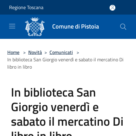
Salta al contenuto principale
Regione Toscana
Comune di Pistoia
Home
>
Novità
>
Comunicati
>
In biblioteca San Giorgio venerdì e sabato il mercatino Di
libro in libro
In biblioteca San
Giorgio venerdì e
sabato il mercatino Di
libro in libro