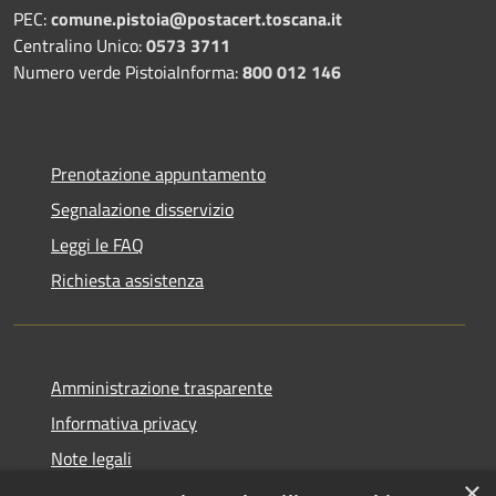
PEC:
comune.pistoia@postacert.toscana.it
Centralino Unico:
0573 3711
Numero verde PistoiaInforma:
800 012 146
Prenotazione appuntamento
Segnalazione disservizio
Leggi le FAQ
Richiesta assistenza
Amministrazione trasparente
Informativa privacy
Note legali
×
Dichiarazione di accessibilità