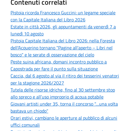
Contenuti correlati
Pistoia ricorda Francesco Guccini: un legame speciale
con la Capitale Italiana del Libro 2026
Estate in città 2026, gli appuntamenti da venerdì 7 a
lunedì 10 agosto
Pistoia Capitale Italiana del Libro 2026: nella Foresta
dell'Acquerino tornano "Pagine all'aperto – Libri nel
bosco" e le serate di osservazione del cielo
Peste suina africana, domani incontro pubblico a
Capostrada per fare il punto sulla situazione
Caccia, dal 6 agosto al via il ritiro dei tesserini venatori
per la stagione 2026/2027
Tutela delle risorse idriche, fino al 30 settembre stop
allo spreco e all’uso improprio di acqua potabile
Giovani artisti under 35, torna il concorso "…una volta
bastava un chiodo"
Orari estivi, cambiano le aperture al pubblico di alcuni
uffici comunali