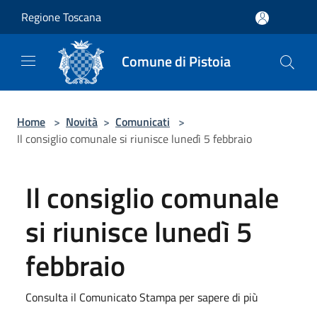
Salta al contenuto principale
Regione Toscana
Comune di Pistoia
Home
>
Novità
>
Comunicati
>
Il consiglio comunale si riunisce lunedì 5 febbraio
Il consiglio comunale
si riunisce lunedì 5
febbraio
Consulta il Comunicato Stampa per sapere di più