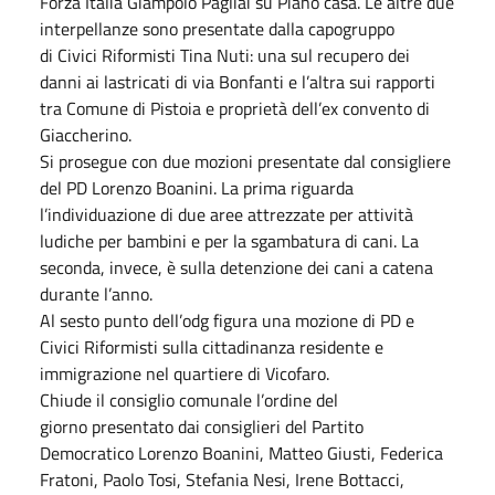
Forza Italia Giampolo Pagliai su Piano casa. Le altre due
interpellanze sono presentate dalla capogruppo
di Civici Riformisti Tina Nuti: una sul recupero dei
danni ai lastricati di via Bonfanti e l’altra sui rapporti
tra Comune di Pistoia e proprietà dell’ex convento di
Giaccherino.
Si prosegue con due mozioni presentate dal consigliere
del PD Lorenzo Boanini. La prima riguarda
l’individuazione di due aree attrezzate per attività
ludiche per bambini e per la sgambatura di cani. La
seconda, invece, è sulla detenzione dei cani a catena
durante l’anno.
Al sesto punto dell’odg figura una mozione di PD e
Civici Riformisti sulla cittadinanza residente e
immigrazione nel quartiere di Vicofaro.
Chiude il consiglio comunale l’ordine del
giorno presentato dai consiglieri del Partito
Democratico Lorenzo Boanini, Matteo Giusti, Federica
Fratoni, Paolo Tosi, Stefania Nesi, Irene Bottacci,