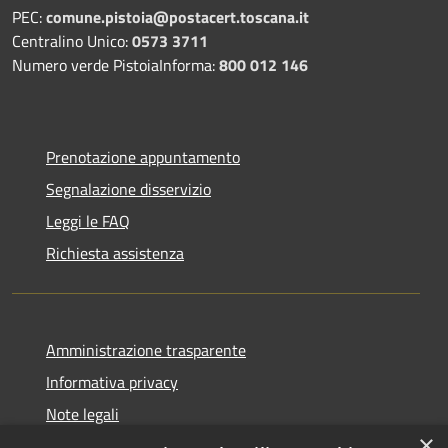
PEC:
comune.pistoia@postacert.toscana.it
Centralino Unico:
0573 3711
Numero verde PistoiaInforma:
800 012 146
Prenotazione appuntamento
Segnalazione disservizio
Leggi le FAQ
Richiesta assistenza
Amministrazione trasparente
Informativa privacy
Note legali
×
Dichiarazione di accessibilità