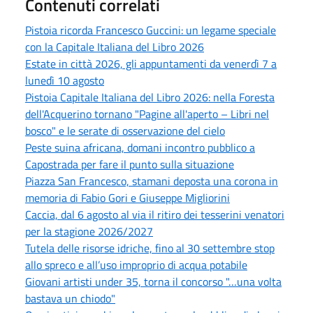
Contenuti correlati
Pistoia ricorda Francesco Guccini: un legame speciale
con la Capitale Italiana del Libro 2026
Estate in città 2026, gli appuntamenti da venerdì 7 a
lunedì 10 agosto
Pistoia Capitale Italiana del Libro 2026: nella Foresta
dell'Acquerino tornano "Pagine all'aperto – Libri nel
bosco" e le serate di osservazione del cielo
Peste suina africana, domani incontro pubblico a
Capostrada per fare il punto sulla situazione
Piazza San Francesco, stamani deposta una corona in
memoria di Fabio Gori e Giuseppe Migliorini
Caccia, dal 6 agosto al via il ritiro dei tesserini venatori
per la stagione 2026/2027
Tutela delle risorse idriche, fino al 30 settembre stop
allo spreco e all’uso improprio di acqua potabile
Giovani artisti under 35, torna il concorso "…una volta
bastava un chiodo"