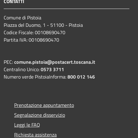
CONTATTI
Comune di Pistoia
Piazza del Duomo, 1 - 51100 - Pistoia
Codice Fiscale: 00108690470
Partita IVA: 00108690470
PEC:
comune.pistoia@postacert.toscana.it
Centralino Unico:
0573 3711
Numero verde PistoiaInforma:
800 012 146
Prenotazione appuntamento
Segnalazione disservizio
Leggi le FAQ
Richiesta assistenza