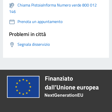
Chiama PistoiaInforma Numero verde 800 012
146
Prenota un appuntamento
Problemi in città
Segnala disservizio