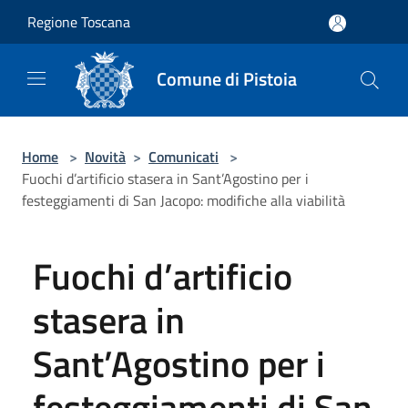
Salta al contenuto principale
Regione Toscana
Comune di Pistoia
Home
>
Novità
>
Comunicati
>
Fuochi d’artificio stasera in Sant’Agostino per i
festeggiamenti di San Jacopo: modifiche alla viabilità
Fuochi d’artificio
stasera in
Sant’Agostino per i
festeggiamenti di San