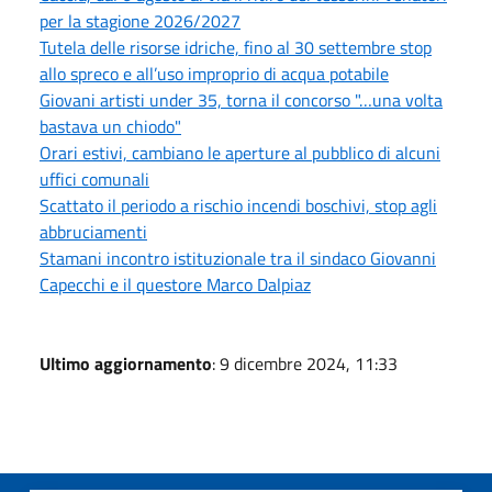
per la stagione 2026/2027
Tutela delle risorse idriche, fino al 30 settembre stop
allo spreco e all’uso improprio di acqua potabile
Giovani artisti under 35, torna il concorso "…una volta
bastava un chiodo"
Orari estivi, cambiano le aperture al pubblico di alcuni
uffici comunali
Scattato il periodo a rischio incendi boschivi, stop agli
abbruciamenti
Stamani incontro istituzionale tra il sindaco Giovanni
Capecchi e il questore Marco Dalpiaz
Ultimo aggiornamento
: 9 dicembre 2024, 11:33