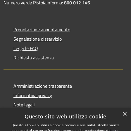
Numero verde PistoiaInforma:
800 012 146
Prenotazione appuntamento
Segnalazione disservizio
Leggi le FAQ
Richiesta assistenza
Amministrazione trasparente
Informativa privacy
Note legali
×
Dichiarazione di accessibilità
Questo sito web utilizza cookie
Questo sito web utilizza cookie tecnici e assimilati strettamente
necessari al corretto funzionamento e alla navigazione del sito,