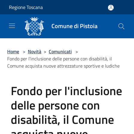
Salta al contenuto principale
Regione Toscana
Comune di Pistoia
Home
>
Novità
>
Comunicati
>
Fondo per l'inclusione delle persone con disabilità, il
Comune acquista nuove attrezzature sportive e ludiche
Fondo per l'inclusione
delle persone con
disabilità, il Comune
acquista nuove