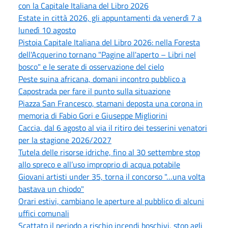
con la Capitale Italiana del Libro 2026
Estate in città 2026, gli appuntamenti da venerdì 7 a
lunedì 10 agosto
Pistoia Capitale Italiana del Libro 2026: nella Foresta
dell'Acquerino tornano "Pagine all'aperto – Libri nel
bosco" e le serate di osservazione del cielo
Peste suina africana, domani incontro pubblico a
Capostrada per fare il punto sulla situazione
Piazza San Francesco, stamani deposta una corona in
memoria di Fabio Gori e Giuseppe Migliorini
Caccia, dal 6 agosto al via il ritiro dei tesserini venatori
per la stagione 2026/2027
Tutela delle risorse idriche, fino al 30 settembre stop
allo spreco e all’uso improprio di acqua potabile
Giovani artisti under 35, torna il concorso "…una volta
bastava un chiodo"
Orari estivi, cambiano le aperture al pubblico di alcuni
uffici comunali
Scattato il periodo a rischio incendi boschivi, stop agli