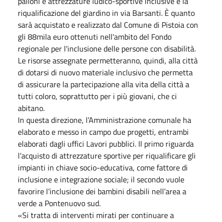
palloni e attrezzature ludico-sportive inclusive e la
riqualificazione del giardino in via Barsanti. È quanto
sarà acquistato e realizzato dal Comune di Pistoia con
gli 88mila euro ottenuti nell'ambito del Fondo
regionale per l'inclusione delle persone con disabilità.
Le risorse assegnate permetteranno, quindi, alla città
di dotarsi di nuovo materiale inclusivo che permetta
di assicurare la partecipazione alla vita della città a
tutti coloro, soprattutto per i più giovani, che ci
abitano.
In questa direzione, l’Amministrazione comunale ha
elaborato e messo in campo due progetti, entrambi
elaborati dagli uffici Lavori pubblici. Il primo riguarda
l’acquisto di attrezzature sportive per riqualificare gli
impianti in chiave socio-educativa, come fattore di
inclusione e integrazione sociale; il secondo vuole
favorire l’inclusione dei bambini disabili nell’area a
verde a Pontenuovo sud.
«Si tratta di interventi mirati per continuare a