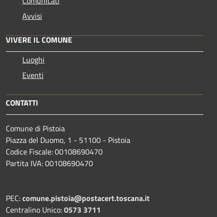
Comunicati
Avvisi
VIVERE IL COMUNE
Luoghi
Eventi
CONTATTI
Comune di Pistoia
Piazza del Duomo, 1 - 51100 - Pistoia
Codice Fiscale: 00108690470
Partita IVA: 00108690470
PEC:
comune.pistoia@postacert.toscana.it
Centralino Unico:
0573 3711