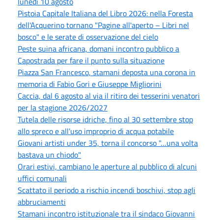
lunedì 10 agosto
Pistoia Capitale Italiana del Libro 2026: nella Foresta
dell'Acquerino tornano "Pagine all'aperto – Libri nel
bosco" e le serate di osservazione del cielo
Peste suina africana, domani incontro pubblico a
Capostrada per fare il punto sulla situazione
Piazza San Francesco, stamani deposta una corona in
memoria di Fabio Gori e Giuseppe Migliorini
Caccia, dal 6 agosto al via il ritiro dei tesserini venatori
per la stagione 2026/2027
Tutela delle risorse idriche, fino al 30 settembre stop
allo spreco e all’uso improprio di acqua potabile
Giovani artisti under 35, torna il concorso "…una volta
bastava un chiodo"
Orari estivi, cambiano le aperture al pubblico di alcuni
uffici comunali
Scattato il periodo a rischio incendi boschivi, stop agli
abbruciamenti
Stamani incontro istituzionale tra il sindaco Giovanni