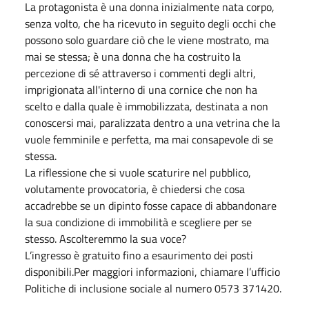
La protagonista è una donna inizialmente nata corpo,
senza volto, che ha ricevuto in seguito degli occhi che
possono solo guardare ciò che le viene mostrato, ma
mai se stessa; è una donna che ha costruito la
percezione di sé attraverso i commenti degli altri,
imprigionata all'interno di una cornice che non ha
scelto e dalla quale è immobilizzata, destinata a non
conoscersi mai, paralizzata dentro a una vetrina che la
vuole femminile e perfetta, ma mai consapevole di se
stessa.
La riflessione che si vuole scaturire nel pubblico,
volutamente provocatoria, è chiedersi che cosa
accadrebbe se un dipinto fosse capace di abbandonare
la sua condizione di immobilità e scegliere per se
stesso. Ascolteremmo la sua voce?
L’ingresso è gratuito fino a esaurimento dei posti
disponibili.Per maggiori informazioni, chiamare l’ufficio
Politiche di inclusione sociale al numero 0573 371420.