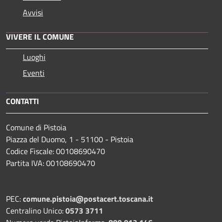
Avvisi
VIVERE IL COMUNE
Luoghi
Eventi
CONTATTI
Comune di Pistoia
Piazza del Duomo, 1 - 51100 - Pistoia
Codice Fiscale: 00108690470
Partita IVA: 00108690470
PEC:
comune.pistoia@postacert.toscana.it
Centralino Unico:
0573 3711