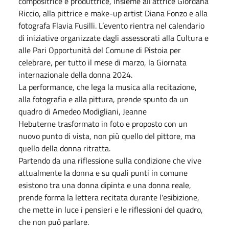
compositrice e produttrice, insieme all’attrice Giordana
Riccio, alla pittrice e make-up artist Diana Fonzo e alla
fotografa Flavia Fusilli. L’evento rientra nel calendario
di iniziative organizzate dagli assessorati alla Cultura e
alle Pari Opportunità del Comune di Pistoia per
celebrare, per tutto il mese di marzo, la Giornata
internazionale della donna 2024.
La performance, che lega la musica alla recitazione,
alla fotografia e alla pittura, prende spunto da un
quadro di Amedeo Modigliani, Jeanne
Hebuterne trasformato in foto e proposto con un
nuovo punto di vista, non più quello del pittore, ma
quello della donna ritratta.
Partendo da una riflessione sulla condizione che vive
attualmente la donna e su quali punti in comune
esistono tra una donna dipinta e una donna reale,
prende forma la lettera recitata durante l'esibizione,
che mette in luce i pensieri e le riflessioni del quadro,
che non può parlare.