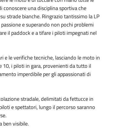
 di conoscere una disciplina sportiva che
 su strade bianche. Ringrazio tantissimo la LP
 passione e superando non pochi problemi
tare il paddock e a tifare i piloti impegnati nel
 e le verifiche tecniche, lasciando le moto in
10, i piloti in gara, provenienti da tutto il
tamento imperdibile per gli appassionati di
olazione stradale, delimitati da fettucce in
 piloti e spettatori, lungo il percorso saranno
se.
a ben visibile.