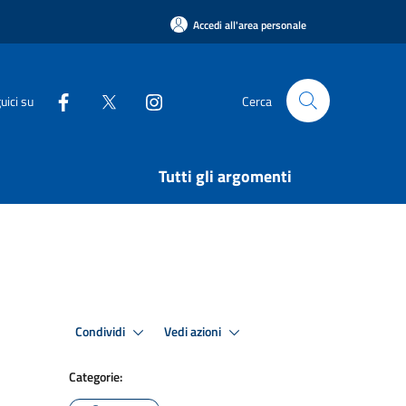
Accedi all'area personale
uici su
Cerca
Tutti gli argomenti
Condividi
Vedi azioni
Categorie: