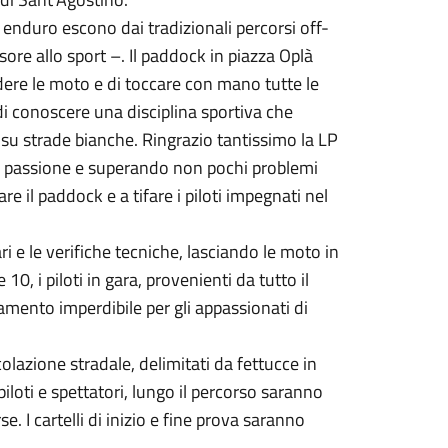
enduro escono dai tradizionali percorsi off-
sore allo sport –. Il paddock in piazza Oplà
vedere le moto e di toccare con mano tutte le
 di conoscere una disciplina sportiva che
 su strade bianche. Ringrazio tantissimo la LP
 passione e superando non pochi problemi
tare il paddock e a tifare i piloti impegnati nel
 e le verifiche tecniche, lasciando le moto in
10, i piloti in gara, provenienti da tutto il
tamento imperdibile per gli appassionati di
olazione stradale, delimitati da fettucce in
 piloti e spettatori, lungo il percorso saranno
. I cartelli di inizio e fine prova saranno