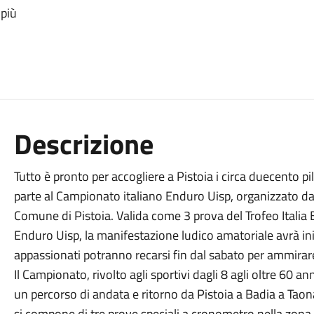
 più
Descrizione
Tutto è pronto per accogliere a Pistoia i circa duecento
parte al Campionato italiano Enduro Uisp, organizzato da
Comune di Pistoia. Valida come 3 prova del Trofeo Italia
Enduro Uisp, la manifestazione ludico amatoriale avrà iniz
appassionati potranno recarsi fin dal sabato per ammirare
Il Campionato, rivolto agli sportivi dagli 8 agli oltre 60 
un percorso di andata e ritorno da Pistoia a Badia a Taon
si compone di tre prove speciali a cronometro nella zona