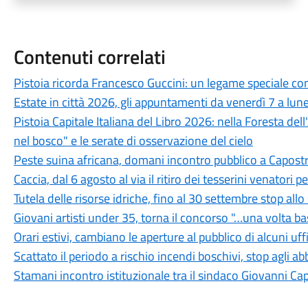
Contenuti correlati
Pistoia ricorda Francesco Guccini: un legame speciale con 
Estate in città 2026, gli appuntamenti da venerdì 7 a lun
Pistoia Capitale Italiana del Libro 2026: nella Foresta del
nel bosco" e le serate di osservazione del cielo
Peste suina africana, domani incontro pubblico a Capostra
Caccia, dal 6 agosto al via il ritiro dei tesserini venatori
Tutela delle risorse idriche, fino al 30 settembre stop all
Giovani artisti under 35, torna il concorso "…una volta b
Orari estivi, cambiano le aperture al pubblico di alcuni uf
Scattato il periodo a rischio incendi boschivi, stop agli a
Stamani incontro istituzionale tra il sindaco Giovanni Ca