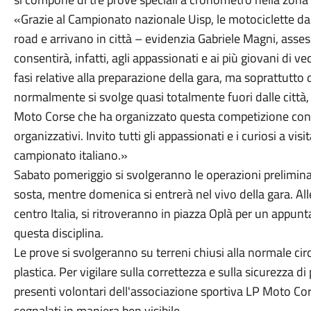
«Grazie al Campionato nazionale Uisp, le motociclette da 
road e arrivano in città – evidenzia Gabriele Magni, asses
consentirà, infatti, agli appassionati e ai più giovani di 
fasi relative alla preparazione della gara, ma soprattutto
normalmente si svolge quasi totalmente fuori dalle città,
Moto Corse che ha organizzato questa competizione con
organizzativi. Invito tutti gli appassionati e i curiosi a visi
campionato italiano.»
Sabato pomeriggio si svolgeranno le operazioni preliminari
sosta, mentre domenica si entrerà nel vivo della gara. Alle 
centro Italia, si ritroveranno in piazza Oplà per un appun
questa disciplina.
Le prove si svolgeranno su terreni chiusi alla normale circ
plastica. Per vigilare sulla correttezza e sulla sicurezza di
presenti volontari dell'associazione sportiva LP Moto Corse
segnalati in maniera ben visibile.