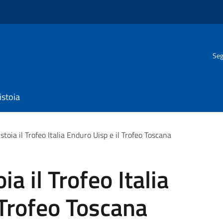
Seg
istoia
toia il Trofeo Italia Enduro Uisp e il Trofeo Toscana
a il Trofeo Italia
 Trofeo Toscana