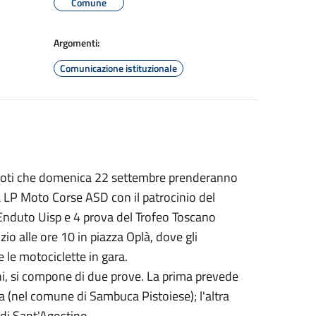
Comune
Argomenti:
Comunicazione istituzionale
 piloti che domenica 22 settembre prenderanno
 LP Moto Corse ASD con il patrocinio del
 Enduto Uisp e 4 prova del Trofeo Toscano
io alle ore 10 in piazza Oplà, dove gli
 le motociclette in gara.
anni, si compone di due prove. La prima prevede
a (nel comune di Sambuca Pistoiese); l'altra
 di Sant'Agostino.