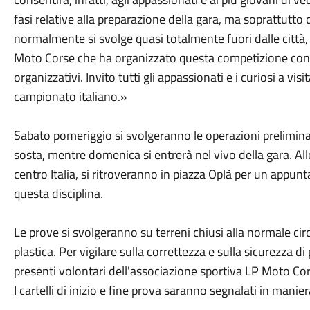
fasi relative alla preparazione della gara, ma soprattutto
normalmente si svolge quasi totalmente fuori dalle città,
Moto Corse che ha organizzato questa competizione con
organizzativi. Invito tutti gli appassionati e i curiosi a visi
campionato italiano.»
Sabato pomeriggio si svolgeranno le operazioni preliminari
sosta, mentre domenica si entrerà nel vivo della gara. Alle 
centro Italia, si ritroveranno in piazza Oplà per un appun
questa disciplina.
Le prove si svolgeranno su terreni chiusi alla normale circ
plastica. Per vigilare sulla correttezza e sulla sicurezza di
presenti volontari dell'associazione sportiva LP Moto Cor
I cartelli di inizio e fine prova saranno segnalati in manier