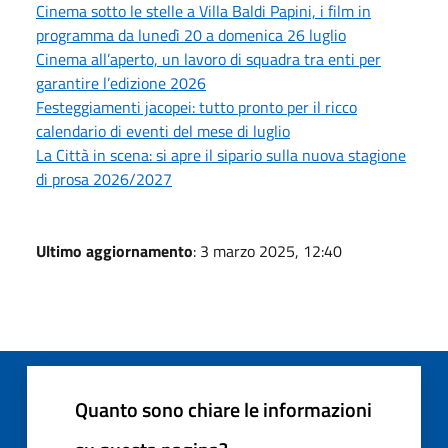
Cinema sotto le stelle a Villa Baldi Papini, i film in
programma da lunedì 20 a domenica 26 luglio
Cinema all’aperto, un lavoro di squadra tra enti per
garantire l’edizione 2026
Festeggiamenti jacopei: tutto pronto per il ricco
calendario di eventi del mese di luglio
La Città in scena: si apre il sipario sulla nuova stagione
di prosa 2026/2027
Ultimo aggiornamento
: 3 marzo 2025, 12:40
Quanto sono chiare le informazioni