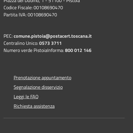
Piazza del Duomo, 1 - 51100 - Pistoia
Codice Fiscale: 00108690470
Partita IVA: 00108690470
PEC:
comune.pistoia@postacert.toscana.it
Centralino Unico:
0573 3711
Numero verde PistoiaInforma:
800 012 146
Prenotazione appuntamento
Segnalazione disservizio
Leggi le FAQ
Richiesta assistenza