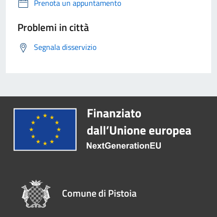
Prenota un appuntamento
Problemi in città
Segnala disservizio
Comune di Pistoia