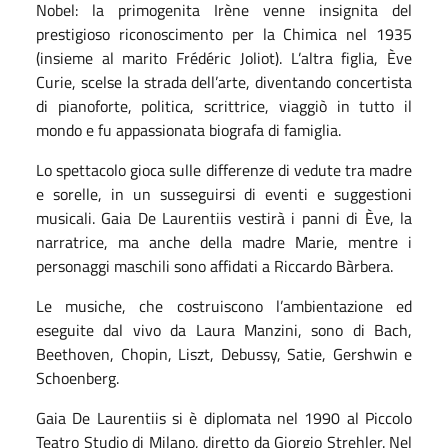
Nobel: la primogenita Irène venne insignita del
prestigioso riconoscimento per la Chimica nel 1935
(insieme al marito Frédéric Joliot). L’altra figlia, Ève
Curie, scelse la strada dell’arte, diventando concertista
di pianoforte, politica, scrittrice, viaggiò in tutto il
mondo e fu appassionata biografa di famiglia.
Lo spettacolo gioca sulle differenze di vedute tra madre
e sorelle, in un susseguirsi di eventi e suggestioni
musicali. Gaia De Laurentiis vestirà i panni di Ève, la
narratrice, ma anche della madre Marie, mentre i
personaggi maschili sono affidati a Riccardo Bàrbera.
Le musiche, che costruiscono l’ambientazione ed
eseguite dal vivo da Laura Manzini, sono di Bach,
Beethoven, Chopin, Liszt, Debussy, Satie, Gershwin e
Schoenberg.
Gaia De Laurentiis si è diplomata nel 1990 al Piccolo
Teatro Studio di Milano, diretto da Giorgio Strehler. Nel