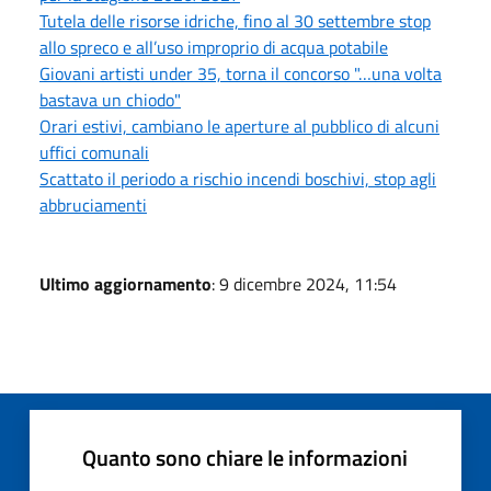
Tutela delle risorse idriche, fino al 30 settembre stop
allo spreco e all’uso improprio di acqua potabile
Giovani artisti under 35, torna il concorso "…una volta
bastava un chiodo"
Orari estivi, cambiano le aperture al pubblico di alcuni
uffici comunali
Scattato il periodo a rischio incendi boschivi, stop agli
abbruciamenti
Ultimo aggiornamento
: 9 dicembre 2024, 11:54
Quanto sono chiare le informazioni