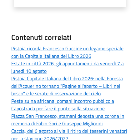
Contenuti correlati
Pistoia ricorda Francesco Guccini: un legame speciale
con la Capitale Italiana del Libro 2026
Estate in città 2026, gli appuntamenti da venerdì 7 a
lunedì 10 agosto
Pistoia Capitale Italiana del Libro 2026: nella Foresta
dell'Acquerino tornano "Pagine all'aperto – Libri nel
bosco" e le serate di osservazione del cielo
Peste suina africana, domani incontro pubblico a
Capostrada per fare il punto sulla situazione
Piazza San Francesco, stamani deposta una corona in
memoria di Fabio Gori e Giuseppe Migliorini
Caccia, dal 6 agosto al via il ritiro dei tesserini venatori
per la stagione 2026/2027