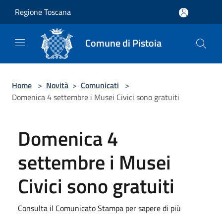
Salta al contenuto principale
Regione Toscana
Comune di Pistoia
Home
>
Novità
>
Comunicati
>
Domenica 4 settembre i Musei Civici sono gratuiti
Domenica 4
settembre i Musei
Civici sono gratuiti
Consulta il Comunicato Stampa per sapere di più