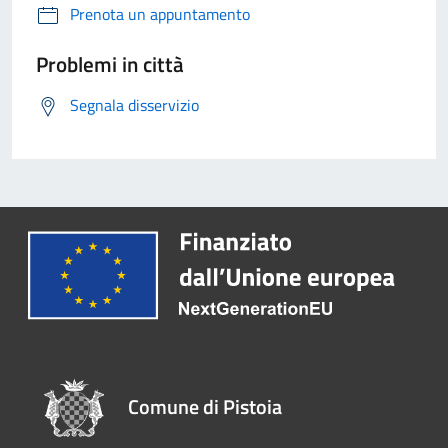
Prenota un appuntamento
Problemi in città
Segnala disservizio
Comune di Pistoia