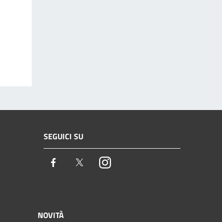
SEGUICI SU
Facebook
Twitter
Instagram
NOVITÀ