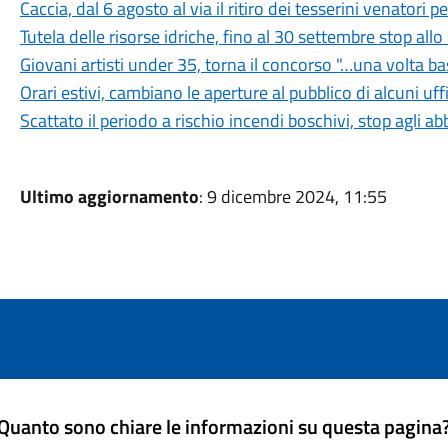
Caccia, dal 6 agosto al via il ritiro dei tesserini venatori
Tutela delle risorse idriche, fino al 30 settembre stop all
Giovani artisti under 35, torna il concorso "…una volta b
Orari estivi, cambiano le aperture al pubblico di alcuni uf
Scattato il periodo a rischio incendi boschivi, stop agli a
Ultimo aggiornamento
: 9 dicembre 2024, 11:55
Quanto sono chiare le informazioni su questa pagina