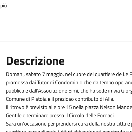
 più
Descrizione
Domani, sabato 7 maggio, nel cuore del quartiere de Le 
promossa dai Tutor di Condominio che da tempo operano in 
pubblica e dall'Associazione Eimì, che ha sede in via Giorgi
Comune di Pistoia e il prezioso contributo di Alia.
Il ritrovo è previsto alle ore 15 nella piazza Nelson Mand
Gentile e terminare presso il Circolo delle Fornaci.
Sarà un'occasione per prendersi cura della nostra città e
quartiere, raccogliendo i rifiuti abbandonati per strade e 