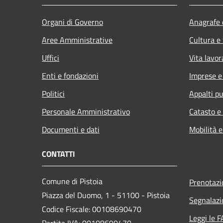
Organi di Governo
Anagrafe e
Aree Amministrative
Cultura e
Uffici
Vita lavor
Enti e fondazioni
Imprese 
Politici
Appalti pu
Personale Amministrativo
Catasto e
Documenti e dati
Mobilità e
CONTATTI
Comune di Pistoia
Prenotaz
Piazza del Duomo, 1 - 51100 - Pistoia
Segnalazi
Codice Fiscale: 00108690470
Leggi le 
Partita IVA: 00108690470