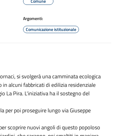
Comune
Argomenti:
Comunicazione istituzionale
Fornaci, si svolgerà una camminata ecologica
alcuni fabbricati di edilizia residenziale
o La Pira. L'iniziativa ha il sostegno del
ela per poi proseguire lungo via Giuseppe
 per scoprire nuovi angoli di questo popoloso
giardini, che saranno poi smaltiti in maniera