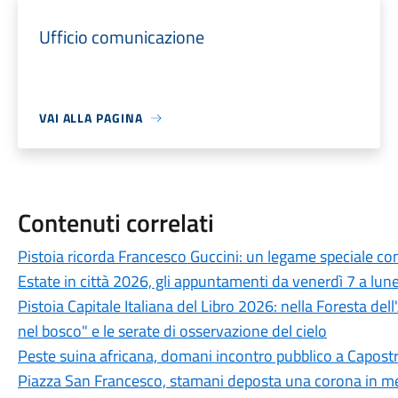
Ufficio comunicazione
VAI ALLA PAGINA
Contenuti correlati
Pistoia ricorda Francesco Guccini: un legame speciale con 
Estate in città 2026, gli appuntamenti da venerdì 7 a lun
Pistoia Capitale Italiana del Libro 2026: nella Foresta del
nel bosco" e le serate di osservazione del cielo
Peste suina africana, domani incontro pubblico a Capostra
Piazza San Francesco, stamani deposta una corona in mem