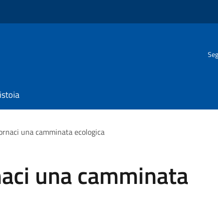
Seg
istoia
ornaci una camminata ecologica
naci una camminata