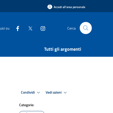
Accedi all'area personale
uici su
Cerca
Tutti gli argomenti
Condividi
Vedi azioni
Categorie: