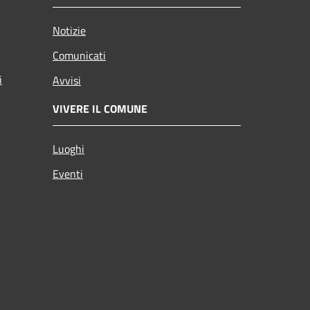
Notizie
Comunicati
i
Avvisi
VIVERE IL COMUNE
Luoghi
Eventi