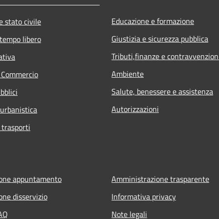
Educazione e formazione
 stato civile
Giustizia e sicurezza pubblica
 tempo libero
Tributi,finanze e contravvenzion
ativa
Ambiente
e Commercio
Salute, benessere e assistenza
bblici
Autorizzazioni
 urbanistica
 trasporti
ione appuntamento
Amministrazione trasparente
one disservizio
Informativa privacy
FAQ
Note legali