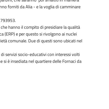
nno forniti da Alia - e la voglia di camminare
-1793953.
 che hanno il compito di presidiare la qualità
lica (ERP) e per questo si rivolgono ai nuclei
prietà comunale. Due di questi sono ubicati nel
i servizi socio-educativi con interessi volti
e si è insediata nel quartiere delle Fornaci da