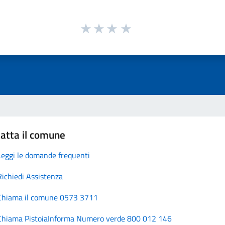
atta il comune
Leggi le domande frequenti
Richiedi Assistenza
Chiama il comune 0573 3711
Chiama PistoiaInforma Numero verde 800 012 146