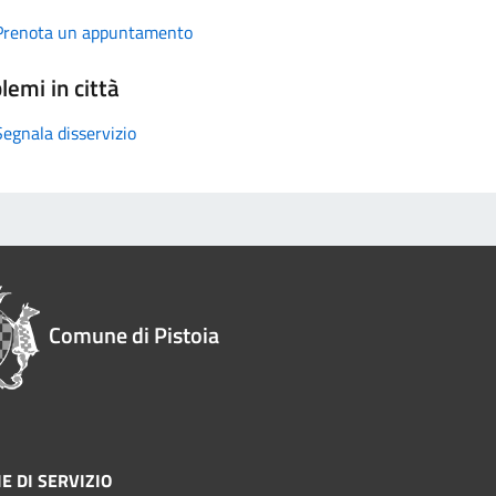
Prenota un appuntamento
lemi in città
Segnala disservizio
Comune di Pistoia
E DI SERVIZIO