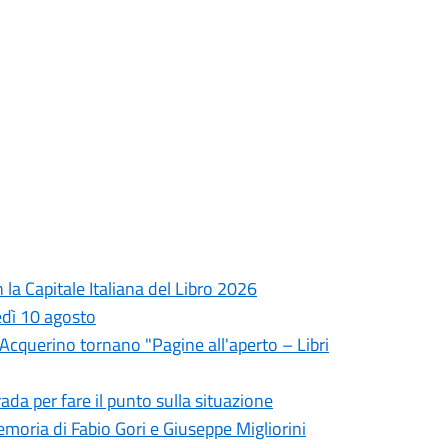
la Capitale Italiana del Libro 2026
edì 10 agosto
l'Acquerino tornano "Pagine all'aperto – Libri
da per fare il punto sulla situazione
oria di Fabio Gori e Giuseppe Migliorini