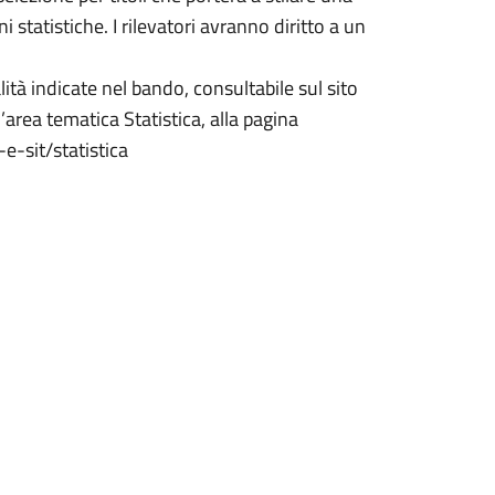
 statistiche. I rilevatori avranno diritto a un
 indicate nel bando, consultabile sul sito
’area tematica Statistica, alla pagina
e-sit/statistica