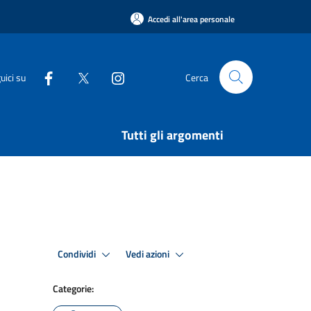
Accedi all'area personale
uici su
Cerca
Tutti gli argomenti
Condividi
Vedi azioni
Categorie: