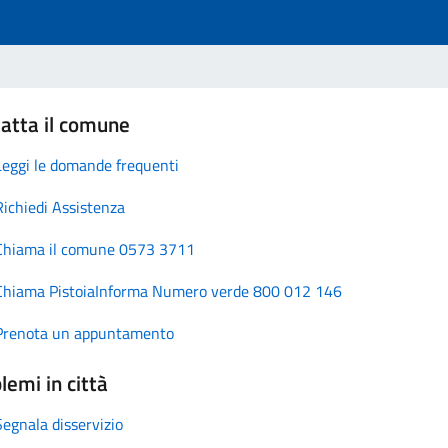
atta il comune
Leggi le domande frequenti
Richiedi Assistenza
Chiama il comune 0573 3711
Chiama PistoiaInforma Numero verde 800 012 146
Prenota un appuntamento
lemi in città
Segnala disservizio