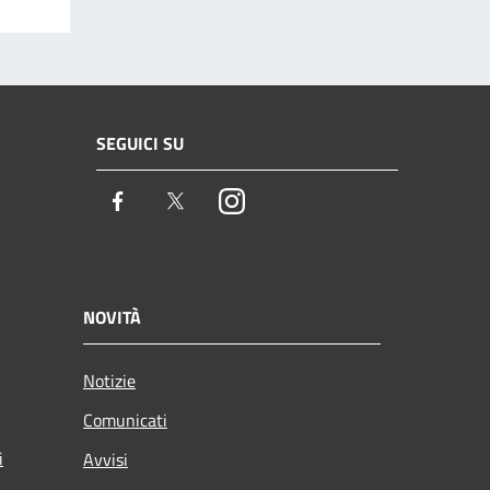
SEGUICI SU
Facebook
Twitter
Instagram
NOVITÀ
Notizie
Comunicati
i
Avvisi