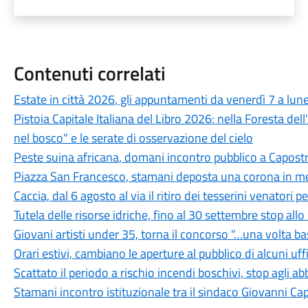
Contenuti correlati
Estate in città 2026, gli appuntamenti da venerdì 7 a lun
Pistoia Capitale Italiana del Libro 2026: nella Foresta del
nel bosco" e le serate di osservazione del cielo
Peste suina africana, domani incontro pubblico a Capostra
Piazza San Francesco, stamani deposta una corona in mem
Caccia, dal 6 agosto al via il ritiro dei tesserini venatori
Tutela delle risorse idriche, fino al 30 settembre stop all
Giovani artisti under 35, torna il concorso "…una volta b
Orari estivi, cambiano le aperture al pubblico di alcuni uf
Scattato il periodo a rischio incendi boschivi, stop agli a
Stamani incontro istituzionale tra il sindaco Giovanni Ca