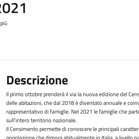
 2021
 più
Descrizione
Il primo ottobre prenderà il via la nuova edizione del C
delle abitazioni, che dal 2018 è diventato annuale e co
rappresentativo di famiglie. Nel 2021 le famiglie che p
sull’intero territorio nazionale.
Il Censimento permette di conoscere le principali caratte
popolazione che dimora abitualmente in Italia, a livello na