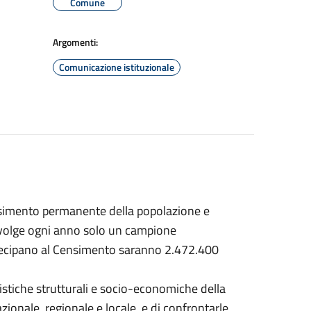
Comune
Argomenti:
Comunicazione istituzionale
ensimento permanente della popolazione e
involge ogni anno solo un campione
artecipano al Censimento saranno 2.472.400
ristiche strutturali e socio-economiche della
zionale, regionale e locale, e di confrontarle