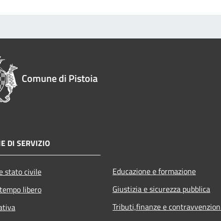
Comune di Pistoia
E DI SERVIZIO
Educazione e formazione
 stato civile
Giustizia e sicurezza pubblica
 tempo libero
Tributi,finanze e contravvenzion
ativa