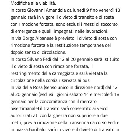
Modifiche alla viabilità.
In corso Giovanni Amendola da lunedì 9 fino venerdì 13
gennaio sarà in vigore il divieto di transito e di sosta
con rimozione forzata; sono esclusi i mezzi di soccorso,
di emergenza e quelli impegnati nelle lavorazioni.
In via Borgo Albanese è previsto il divieto di sosta con
rimozione forzata e la restituzione temporanea del
doppio senso di circolazione.
In corso Silvano Fedi dal 12 al 20 gennaio sarà istituito
il divieto di sosta con rimozione forzata, il
restringimento della carreggiata e sarà vietata la
circolazione nella corsia riservata ai bus.
In via della Rosa (senso unico in direzione nord) dal 12
al 20 gennaio (esclusi i giorni sabato 14 e mercoledì 18
gennaio per la concomitanza con il mercato
bisettimanale) il transito sarà consentito ai veicoli
autorizzati Ztl con larghezza non superiore a due
metri, previa rimozione della transenna da corso Fedi e
in piazza Garibaldi sarà in vigore il divieto di transito in