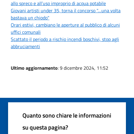
allo spreco e all’uso improprio di acqua potabile
Giovani artisti under 35, torna il concorso "…una volta
bastava un chiodo"
Orari estivi, cambiano le aperture al pubblico di alcuni
uffici comunali
Scattato il periodo a rischio incendi boschivi, stop agli
abbruciamenti
Ultimo aggiornamento
: 9 dicembre 2024, 11:52
Quanto sono chiare le informazioni
su questa pagina?