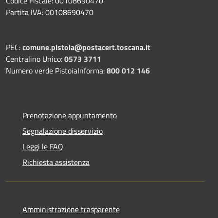
Codice Fiscale: 00108690470
Partita IVA: 00108690470
PEC:
comune.pistoia@postacert.toscana.it
Centralino Unico:
0573 3711
Numero verde PistoiaInforma:
800 012 146
Prenotazione appuntamento
Segnalazione disservizio
Leggi le FAQ
Richiesta assistenza
Amministrazione trasparente