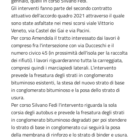
gennaio, quelli in corso Silvano Fedi.
Gli interventi fanno parte del secondo contratto
attuativo dell'accordo quadro 2021 attraverso il quale
sono state asfaltate nei mesi scorsi viale Vittorio
Veneto, via Castel dei Gai e via Pacini.
Per corso Amendola il tratto interessato dai lavori è
compreso fra l'intersezione con via Ducceschi e il
numero civico 45 (in prossimità dell'isola per la raccolta
dei rifiuti). I lavori riguarderanno tutta la carreggiata,
compresi quindi i marciapiedi laterali. L’intervento
prevede la fresatura degli strati in conglomerato
bituminoso esistenti, la stesa del nuovo strato di base
in conglomerato bituminoso e la posa dello strato di
usura.
Per corso Silvano Fedi l'intervento riguarda la sola
corsia degli autobus e prevede la fresatura degli strati
in conglomerato bituminoso degradati per poi stendere
lo strato di base in conglomerato cui seguirà la posa
della membrana di rinforzo e lo strato di binder e usura.