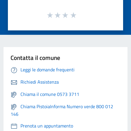
Contatta il comune
Leggi le domande frequenti
Richiedi Assistenza
Chiama il comune 0573 3711
Chiama PistoiaInforma Numero verde 800 012
146
Prenota un appuntamento