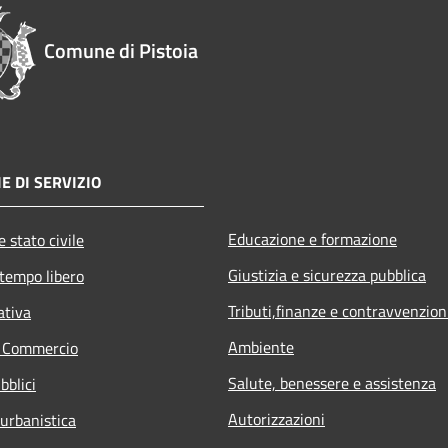
Comune di Pistoia
E DI SERVIZIO
Educazione e formazione
 stato civile
Giustizia e sicurezza pubblica
 tempo libero
Tributi,finanze e contravvenzion
ativa
Ambiente
e Commercio
Salute, benessere e assistenza
bblici
Autorizzazioni
 urbanistica