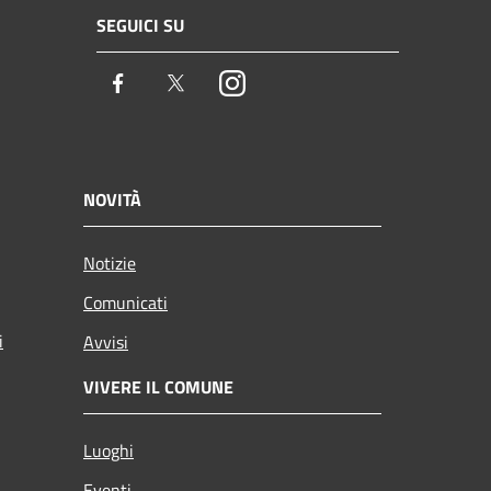
SEGUICI SU
Facebook
Twitter
Instagram
NOVITÀ
Notizie
Comunicati
i
Avvisi
VIVERE IL COMUNE
Luoghi
Eventi