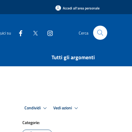
Accedi all'area personale
uici su
Cerca
Tutti gli argomenti
Condividi
Vedi azioni
Categorie: