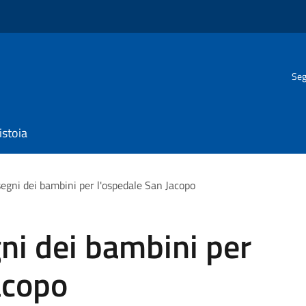
Seg
istoia
segni dei bambini per l'ospedale San Jacopo
gni dei bambini per
acopo