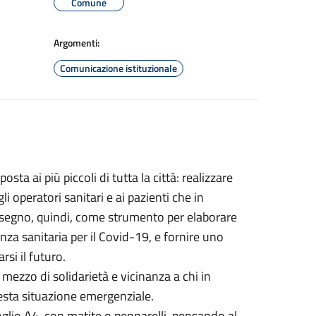
Comune
Argomenti:
Comunicazione istituzionale
sta ai più piccoli di tutta la città: realizzare
i operatori sanitari e ai pazienti che in
isegno, quindi, come strumento per elaborare
nza sanitaria per il Covid-19, e fornire uno
si il futuro.
mezzo di solidarietà e vicinanza a chi in
esta situazione emergenziale.
oglio A4, con matite o pennarelli, pensando al