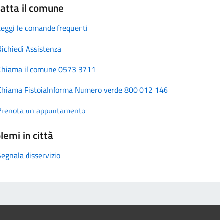
atta il comune
Leggi le domande frequenti
Richiedi Assistenza
Chiama il comune 0573 3711
Chiama PistoiaInforma Numero verde 800 012 146
Prenota un appuntamento
lemi in città
Segnala disservizio