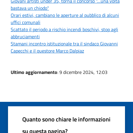
Giovani artisti under 35, torna il concorso "…una volta
bastava un chiodo"
Orari estivi, cambiano le aperture al pubblico di alcuni
uffici comunali
Scattato il periodo a rischio incendi boschivi, stop agli
abbruciamenti
Stamani incontro istituzionale tra il sindaco Giovanni
Capecchi e il questore Marco Dalpiaz
Ultimo aggiornamento
: 9 dicembre 2024, 12:03
Quanto sono chiare le informazioni
su questa pagina?