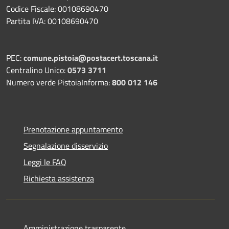
Codice Fiscale: 00108690470
Partita IVA: 00108690470
PEC:
comune.pistoia@postacert.toscana.it
Centralino Unico:
0573 3711
Numero verde PistoiaInforma:
800 012 146
Prenotazione appuntamento
Segnalazione disservizio
Leggi le FAQ
Richiesta assistenza
Amministrazione trasparente