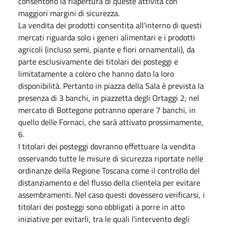
consentono la riapertura di queste attività con
maggiori margini di sicurezza.
La vendita dei prodotti consentita all'interno di questi
mercati riguarda solo i generi alimentari e i prodotti
agricoli (incluso semi, piante e fiori ornamentali), da
parte esclusivamente dei titolari dei posteggi e
limitatamente a coloro che hanno dato la loro
disponibilità. Pertanto in piazza della Sala è prevista la
presenza di 3 banchi, in piazzetta degli Ortaggi 2; nel
mercato di Bottegone potranno operare 7 banchi, in
quello delle Fornaci, che sarà attivato prossimamente,
6.
I titolari dei posteggi dovranno effettuare la vendita
osservando tutte le misure di sicurezza riportate nelle
ordinanze della Regione Toscana come il controllo del
distanziamento e del flusso della clientela per evitare
assembramenti. Nel caso questi dovessero verificarsi, i
titolari dei posteggi sono obbligati a porre in atto
iniziative per evitarli, tra le quali l'intervento degli