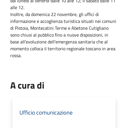
dal lunedì al venerdì dalle 10 alle 12; il sabato dalle 11
alle 12.
Inoltre, da domenica 22 novembre, gli uffici di
informazione e accoglienza turistica situati nei comuni
di Pistoia, Montecatini Terme e Abetone Cutigliano
sono chiusi al pubblico fino a nuove disposizioni, in
base all’evoluzione dell’emergenza sanitaria che al
momento colloca il territorio regionale toscano in area
rossa.
A cura di
Ufficio comunicazione