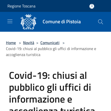
Salta al contenuto principale
Regione Toscana
Comune di Pistoia
Home
>
Novità
>
Comunicati
>
Covid-19: chiusi al pubblico gli uffici di informazione e
accoglienza turistica
Covid-19: chiusi al
pubblico gli uffici di
informazione e
accoglienza turistica