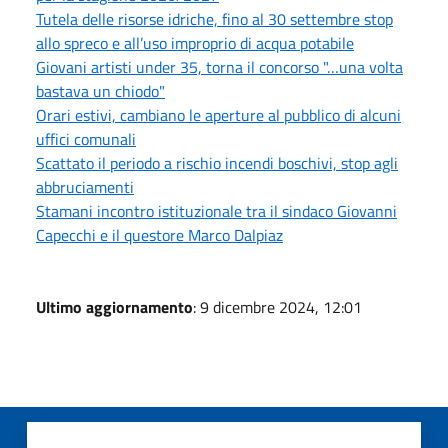
Tutela delle risorse idriche, fino al 30 settembre stop
allo spreco e all’uso improprio di acqua potabile
Giovani artisti under 35, torna il concorso "…una volta
bastava un chiodo"
Orari estivi, cambiano le aperture al pubblico di alcuni
uffici comunali
Scattato il periodo a rischio incendi boschivi, stop agli
abbruciamenti
Stamani incontro istituzionale tra il sindaco Giovanni
Capecchi e il questore Marco Dalpiaz
Ultimo aggiornamento
: 9 dicembre 2024, 12:01