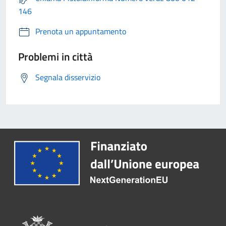
146
Prenota un appuntamento
Problemi in città
Segnala disservizio