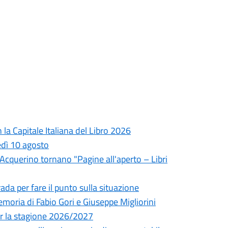
la Capitale Italiana del Libro 2026
edì 10 agosto
l'Acquerino tornano "Pagine all'aperto – Libri
da per fare il punto sulla situazione
oria di Fabio Gori e Giuseppe Migliorini
 per la stagione 2026/2027