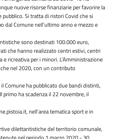
nque nuove risorse finanziarie per favorire la
 pubblico. Si tratta di ristori Covid che si
po dal Comune nell’ultimo anno e mezzo e
tantistiche sono destinati 100.000 euro,
i che hanno realizzato centri estivi, centri
a e ricreativa per i minori. L’Amministrazione
nche nel 2020, con un contributo
, il Comune ha pubblicato due bandi distinti,
. Il primo ha scadenza il 22 novembre, il
e.pistoia.it, nell’area tematica sport e in
tive dilettantistiche del territorio comunale,
sostenute nel periodo 1 marzo 2020 - 30