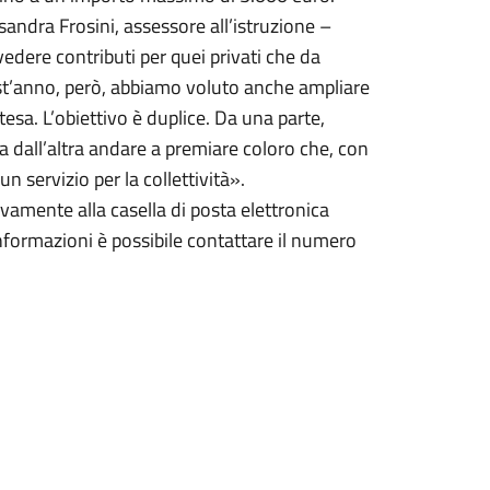
andra Frosini, assessore all’istruzione –
evedere contributi per quei privati che da
st’anno, però, abbiamo voluto anche ampliare
stesa. L’obiettivo è duplice. Da una parte,
 dall’altra andare a premiare coloro che, con
servizio per la collettività».
vamente alla casella di posta elettronica
formazioni è possibile contattare il numero