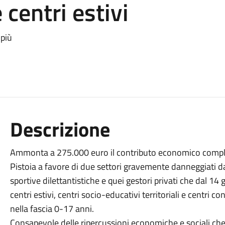
 centri estivi
 più
Descrizione
Ammonta a 275.000 euro il contributo economico compl
Pistoia a favore di due settori gravemente danneggiati da
sportive dilettantistiche e quei gestori privati che dal 
centri estivi, centri socio-educativi territoriali e centri c
nella fascia 0-17 anni.
Consapevole delle ripercussioni economiche e sociali ch