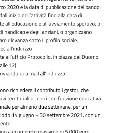
marzo 2020 e la data di pubblicazione del bando
ll’inizio dell’attività fino alla data di
lte all’educazione e all’avviamento sportivo, o
i di handicap e degli anziani, o organizzano
e rilevanza sotto il profilo sociale.
 all’indirizzo
 all’ufficio Protocollo, in piazza del Duomo
alle 12).
nviando una mail all’indirizzo
ono richiedere il contributo i gestori che
tivi territoriali e centri con funzione educativa
omunale per almeno due settimane, per un
periodo 14 giugno – 30 settembre 2021, con un
mento.
 fino a un importo massimo di 5.000 euro.