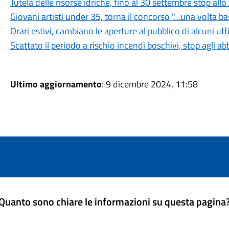
Tutela delle risorse idriche, fino al 30 settembre stop all
Giovani artisti under 35, torna il concorso "…una volta b
Orari estivi, cambiano le aperture al pubblico di alcuni uf
Scattato il periodo a rischio incendi boschivi, stop agli a
Ultimo aggiornamento
: 9 dicembre 2024, 11:58
Quanto sono chiare le informazioni su questa pagina