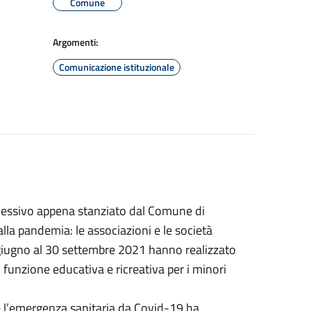
Comune
Argomenti:
Comunicazione istituzionale
essivo appena stanziato dal Comune di
lla pandemia: le associazioni e le società
14 giugno al 30 settembre 2021 hanno realizzato
on funzione educativa e ricreativa per i minori
e l’emergenza sanitaria da Covid-19 ha