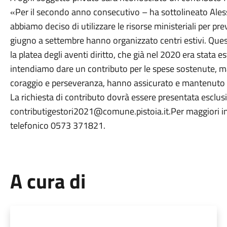
«Per il secondo anno consecutivo – ha sottolineato Aless
abbiamo deciso di utilizzare le risorse ministeriali per pr
giugno a settembre hanno organizzato centri estivi. Que
la platea degli aventi diritto, che già nel 2020 era stata e
intendiamo dare un contributo per le spese sostenute, ma
coraggio e perseveranza, hanno assicurato e mantenuto un 
La richiesta di contributo dovrà essere presentata esclusi
contributigestori2021@comune.pistoia.it.Per maggiori in
telefonico 0573 371821.
A cura di