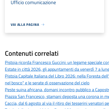
Ufficio comunicazione
VAI ALLA PAGINA
Contenuti correlati
Pistoia ricorda Francesco Guccini: un legame speciale con 
Estate in città 2026, gli appuntamenti da venerdì 7 a lun
Pistoia Capitale Italiana del Libro 2026: nella Foresta del
nel bosco" e le serate di osservazione del cielo
Peste suina africana, domani incontro pubblico a Capostra
Piazza San Francesco, stamani deposta una corona in mem
Caccia, dal 6 agosto al via il ritiro dei tesserini venatori