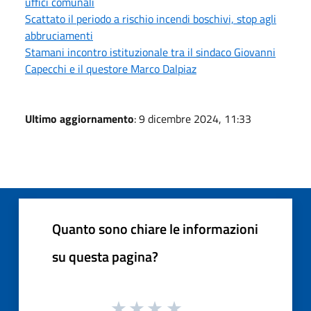
uffici comunali
Scattato il periodo a rischio incendi boschivi, stop agli
abbruciamenti
Stamani incontro istituzionale tra il sindaco Giovanni
Capecchi e il questore Marco Dalpiaz
Ultimo aggiornamento
: 9 dicembre 2024, 11:33
Quanto sono chiare le informazioni
su questa pagina?