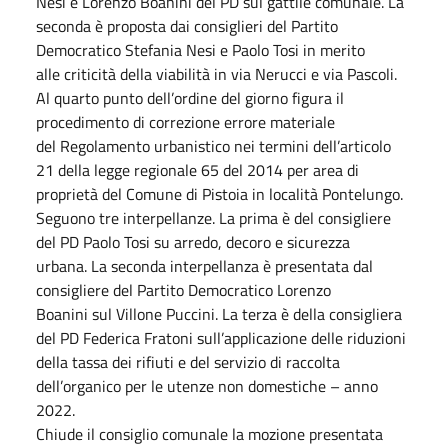
Nesi e Lorenzo Boanini del PD sul gattile comunale. La
seconda è proposta dai consiglieri del Partito
Democratico Stefania Nesi e Paolo Tosi in merito
alle criticità della viabilità in via Nerucci e via Pascoli.
Al quarto punto dell’ordine del giorno figura il
procedimento di correzione errore materiale
del Regolamento urbanistico nei termini dell’articolo
21 della legge regionale 65 del 2014 per area di
proprietà del Comune di Pistoia in località Pontelungo.
Seguono tre interpellanze. La prima è del consigliere
del PD Paolo Tosi su arredo, decoro e sicurezza
urbana. La seconda interpellanza è presentata dal
consigliere del Partito Democratico Lorenzo
Boanini sul Villone Puccini. La terza è della consigliera
del PD Federica Fratoni sull’applicazione delle riduzioni
della tassa dei rifiuti e del servizio di raccolta
dell’organico per le utenze non domestiche – anno
2022.
Chiude il consiglio comunale la mozione presentata