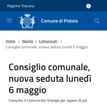
Salta al contenuto principale
Regione Toscana
Comune di Pistoia
Home
>
Novità
>
Comunicati
>
Consiglio comunale, nuova seduta lunedì 6 maggio
Consiglio comunale,
nuova seduta lunedì
6 maggio
Consulta il Comunicato Stampa per sapere di più