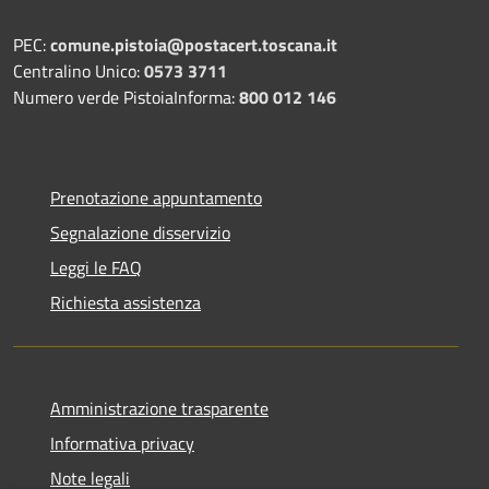
PEC:
comune.pistoia@postacert.toscana.it
Centralino Unico:
0573 3711
Numero verde PistoiaInforma:
800 012 146
Prenotazione appuntamento
Segnalazione disservizio
Leggi le FAQ
Richiesta assistenza
Amministrazione trasparente
Informativa privacy
Note legali