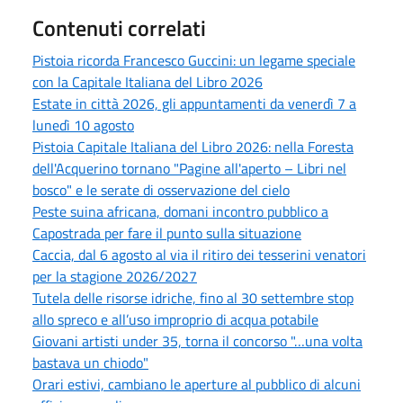
Contenuti correlati
Pistoia ricorda Francesco Guccini: un legame speciale
con la Capitale Italiana del Libro 2026
Estate in città 2026, gli appuntamenti da venerdì 7 a
lunedì 10 agosto
Pistoia Capitale Italiana del Libro 2026: nella Foresta
dell'Acquerino tornano "Pagine all'aperto – Libri nel
bosco" e le serate di osservazione del cielo
Peste suina africana, domani incontro pubblico a
Capostrada per fare il punto sulla situazione
Caccia, dal 6 agosto al via il ritiro dei tesserini venatori
per la stagione 2026/2027
Tutela delle risorse idriche, fino al 30 settembre stop
allo spreco e all’uso improprio di acqua potabile
Giovani artisti under 35, torna il concorso "…una volta
bastava un chiodo"
Orari estivi, cambiano le aperture al pubblico di alcuni