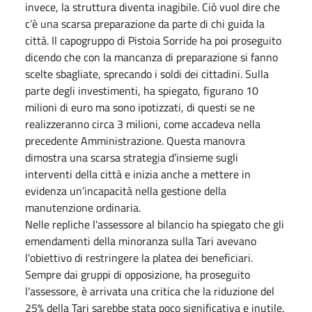
invece, la struttura diventa inagibile. Ciò vuol dire che
c’è una scarsa preparazione da parte di chi guida la
città. Il capogruppo di Pistoia Sorride ha poi proseguito
dicendo che con la mancanza di preparazione si fanno
scelte sbagliate, sprecando i soldi dei cittadini. Sulla
parte degli investimenti, ha spiegato, figurano 10
milioni di euro ma sono ipotizzati, di questi se ne
realizzeranno circa 3 milioni, come accadeva nella
precedente Amministrazione. Questa manovra
dimostra una scarsa strategia d’insieme sugli
interventi della città e inizia anche a mettere in
evidenza un’incapacità nella gestione della
manutenzione ordinaria.
Nelle repliche l'assessore al bilancio ha spiegato che gli
emendamenti della minoranza sulla Tari avevano
l'obiettivo di restringere la platea dei beneficiari.
Sempre dai gruppi di opposizione, ha proseguito
l'assessore, è arrivata una critica che la riduzione del
25% della Tari sarebbe stata poco significativa e inutile.