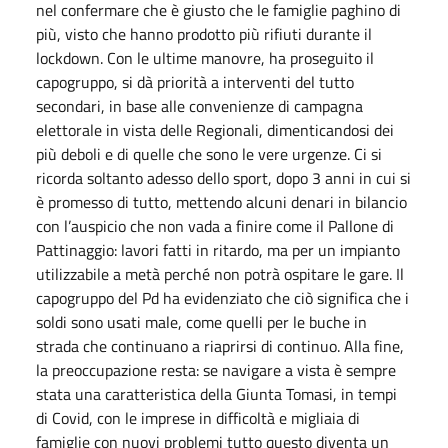
nel confermare che è giusto che le famiglie paghino di
più, visto che hanno prodotto più rifiuti durante il
lockdown. Con le ultime manovre, ha proseguito il
capogruppo, si dà priorità a interventi del tutto
secondari, in base alle convenienze di campagna
elettorale in vista delle Regionali, dimenticandosi dei
più deboli e di quelle che sono le vere urgenze. Ci si
ricorda soltanto adesso dello sport, dopo 3 anni in cui si
è promesso di tutto, mettendo alcuni denari in bilancio
con l’auspicio che non vada a finire come il Pallone di
Pattinaggio: lavori fatti in ritardo, ma per un impianto
utilizzabile a metà perché non potrà ospitare le gare. Il
capogruppo del Pd ha evidenziato che ciò significa che i
soldi sono usati male, come quelli per le buche in
strada che continuano a riaprirsi di continuo. Alla fine,
la preoccupazione resta: se navigare a vista è sempre
stata una caratteristica della Giunta Tomasi, in tempi
di Covid, con le imprese in difficoltà e migliaia di
famiglie con nuovi problemi tutto questo diventa un