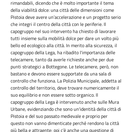
rimandabili, dicendo che è molto importante il tema
della viabilità dolce: una città delle dimensioni come
Pistoia deve avere un’accelerazione e un progetto serio
che integri il centro della città con le periferie. Il
capogruppo nel suo intervento ha chiesto di lavorare
tutti insieme sulla mobilità dolce per dare un volto più
bello ed ecologico alla città. In merito alla sicurezza, il
capogruppo della Lega, ha ribadito l'importanza delle
telecamere, tanto da averle richieste anche per due
punti strategici a Bottegone. Le telecamere, però, non
bastano e devono essere supportate da una sala di
controllo che funziona. La Polizia Municipale, addetta al
controllo del territorio, deve trovare numericamente il
suo equilibrio e non essere sotto organico. Il
capogruppo della Lega è intervenuto anche sulle Mura
Urbane, evidenziando che sono un'identità della città di
Pistoia e del suo passato medievale e proprio per
questo non vanno dimenticate perché rendono la città
più bella e attraente; poi c’è anche una questione di