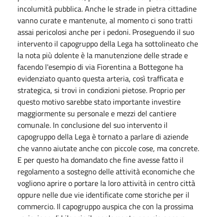
incolumità pubblica. Anche le strade in pietra cittadine
vanno curate e mantenute, al momento ci sono tratti
assai pericolosi anche per i pedoni. Proseguendo il suo
intervento il capogruppo della Lega ha sottolineato che
la nota più dolente è la manutenzione delle strade e
facendo l'esempio di via Fiorentina a Bottegone ha
evidenziato quanto questa arteria, così trafficata e
strategica, si trovi in condizioni pietose. Proprio per
questo motivo sarebbe stato importante investire
maggiormente su personale e mezzi del cantiere
comunale. In conclusione del suo intervento il
capogruppo della Lega è tornato a parlare di aziende
che vanno aiutate anche con piccole cose, ma concrete.
E per questo ha domandato che fine avesse fatto il
regolamento a sostegno delle attività economiche che
vogliono aprire o portare la loro attività in centro città
oppure nelle due vie identificate come storiche per il
commercio. Il capogruppo auspica che con la prossima