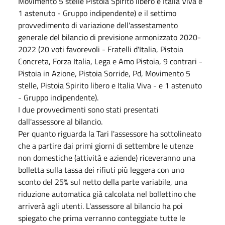
Movimento 5 stelle Pistoia Spirito libero e Italia Viva e
1 astenuto - Gruppo indipendente) e il settimo
provvedimento di variazione dell'assestamento
generale del bilancio di previsione armonizzato 2020-
2022 (20 voti favorevoli - Fratelli d'Italia, Pistoia
Concreta, Forza Italia, Lega e Amo Pistoia, 9 contrari -
Pistoia in Azione, Pistoia Sorride, Pd, Movimento 5
stelle, Pistoia Spirito libero e Italia Viva - e 1 astenuto
- Gruppo indipendente).
I due provvedimenti sono stati presentati
dall'assessore al bilancio.
Per quanto riguarda la Tari l'assessore ha sottolineato
che a partire dai primi giorni di settembre le utenze
non domestiche (attività e aziende) riceveranno una
bolletta sulla tassa dei rifiuti più leggera con uno
sconto del 25% sul netto della parte variabile, una
riduzione automatica già calcolata nel bollettino che
arriverà agli utenti. L'assessore al bilancio ha poi
spiegato che prima verranno conteggiate tutte le