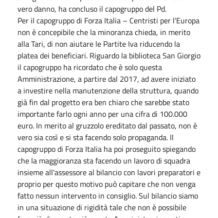
vero danno, ha concluso il capogruppo del Pd.
Per il capogruppo di Forza Italia – Centristi per l'Europa
non è concepibile che la minoranza chieda, in merito
alla Tari, di non aiutare le Partite Iva riducendo la
platea dei beneficiari. Riguardo la biblioteca San Giorgio
il capogruppo ha ricordato che è solo questa
Amministrazione, a partire dal 2017, ad avere iniziato
a investire nella manutenzione della struttura, quando
già fin dal progetto era ben chiaro che sarebbe stato
importante farlo ogni anno per una cifra di 100.000
euro. In merito al gruzzolo ereditato dal passato, non è
vero sia così e si sta facendo solo propaganda. Il
capogruppo di Forza Italia ha poi proseguito spiegando
che la maggioranza sta facendo un lavoro di squadra
insieme all'assessore al bilancio con lavori preparatori e
proprio per questo motivo può capitare che non venga
fatto nessun intervento in consiglio. Sul bilancio siamo
in una situazione di rigidità tale che non è possibile