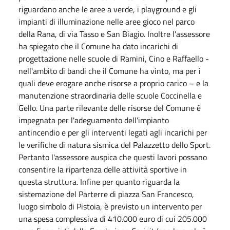
riguardano anche le aree a verde, i playground e gli
impianti di illuminazione nelle aree gioco nel parco
della Rana, di via Tasso e San Biagio. Inoltre l'assessore
ha spiegato che il Comune ha dato incarichi di
progettazione nelle scuole di Ramini, Cino e Raffaello -
nell'ambito di bandi che il Comune ha vinto, ma per i
quali deve erogare anche risorse a proprio carico – e la
manutenzione straordinaria delle scuole Coccinella e
Gello. Una parte rilevante delle risorse del Comune è
impegnata per l'adeguamento dell'impianto
antincendio e per gli interventi legati agli incarichi per
le verifiche di natura sismica del Palazzetto dello Sport.
Pertanto l'assessore auspica che questi lavori possano
consentire la ripartenza delle attività sportive in
questa struttura. Infine per quanto riguarda la
sistemazione del Parterre di piazza San Francesco,
luogo simbolo di Pistoia, è previsto un intervento per
una spesa complessiva di 410.000 euro di cui 205.000