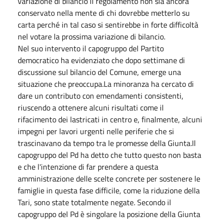
variazione di bilancio il regolamento non sia ancora
conservato nella mente di chi dovrebbe metterlo su
carta perché in tal caso si sentirebbe in forte difficoltà
nel votare la prossima variazione di bilancio.
Nel suo intervento il capogruppo del Partito
democratico ha evidenziato che dopo settimane di
discussione sul bilancio del Comune, emerge una
situazione che preoccupa.La minoranza ha cercato di
dare un contributo con emendamenti consistenti,
riuscendo a ottenere alcuni risultati come il
rifacimento dei lastricati in centro e, finalmente, alcuni
impegni per lavori urgenti nelle periferie che si
trascinavano da tempo tra le promesse della Giunta.Il
capogruppo del Pd ha detto che tutto questo non basta
e che l'intenzione di far prendere a questa
amministrazione delle scelte concrete per sostenere le
famiglie in questa fase difficile, come la riduzione della
Tari, sono state totalmente negate. Secondo il
capogruppo del Pd è singolare la posizione della Giunta