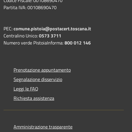
Codice Fiscale: 00108690470
Partita IVA: 00108690470
PEC:
comune.pistoia@postacert.toscana.it
Centralino Unico:
0573 3711
Numero verde PistoiaInforma:
800 012 146
Prenotazione appuntamento
Segnalazione disservizio
Leggi le FAQ
Richiesta assistenza
Amministrazione trasparente