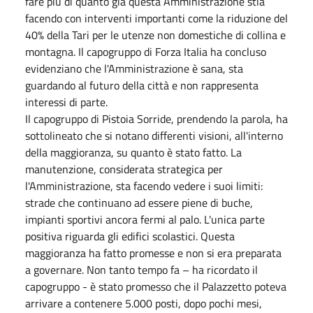
fare più di quanto già questa Amministrazione stia
facendo con interventi importanti come la riduzione del
40% della Tari per le utenze non domestiche di collina e
montagna. Il capogruppo di Forza Italia ha concluso
evidenziano che l'Amministrazione è sana, sta
guardando al futuro della città e non rappresenta
interessi di parte.
Il capogruppo di Pistoia Sorride, prendendo la parola, ha
sottolineato che si notano differenti visioni, all'interno
della maggioranza, su quanto è stato fatto. La
manutenzione, considerata strategica per
l'Amministrazione, sta facendo vedere i suoi limiti:
strade che continuano ad essere piene di buche,
impianti sportivi ancora fermi al palo. L'unica parte
positiva riguarda gli edifici scolastici. Questa
maggioranza ha fatto promesse e non si era preparata
a governare. Non tanto tempo fa – ha ricordato il
capogruppo - è stato promesso che il Palazzetto poteva
arrivare a contenere 5.000 posti, dopo pochi mesi,