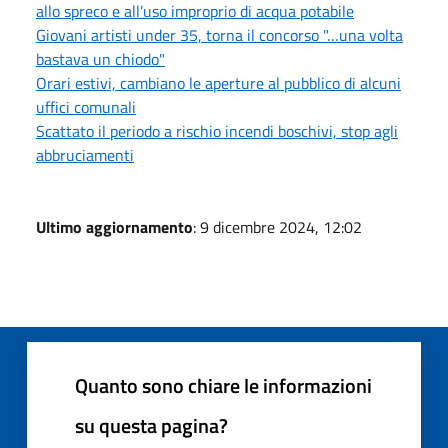
allo spreco e all’uso improprio di acqua potabile
Giovani artisti under 35, torna il concorso "…una volta
bastava un chiodo"
Orari estivi, cambiano le aperture al pubblico di alcuni
uffici comunali
Scattato il periodo a rischio incendi boschivi, stop agli
abbruciamenti
Ultimo aggiornamento
: 9 dicembre 2024, 12:02
Quanto sono chiare le informazioni
su questa pagina?