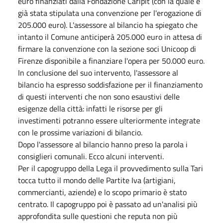
euro finanziati dalla Fondazione Caripit (con la quale è
già stata stipulata una convenzione per l'erogazione di
205.000 euro). L'assessore al bilancio ha spiegato che
intanto il Comune anticiperà 205.000 euro in attesa di
firmare la convenzione con la sezione soci Unicoop di
Firenze disponibile a finanziare l'opera per 50.000 euro.
In conclusione del suo intervento, l'assessore al
bilancio ha espresso soddisfazione per il finanziamento
di questi interventi che non sono esaustivi delle
esigenze della città: infatti le risorse per gli
investimenti potranno essere ulteriormente integrate
con le prossime variazioni di bilancio.
Dopo l'assessore al bilancio hanno preso la parola i
consiglieri comunali. Ecco alcuni interventi.
Per il capogruppo della Lega il provvedimento sulla Tari
tocca tutto il mondo delle Partite Iva (artigiani,
commercianti, aziende) e lo scopo primario è stato
centrato. Il capogruppo poi è passato ad un'analisi più
approfondita sulle questioni che reputa non più