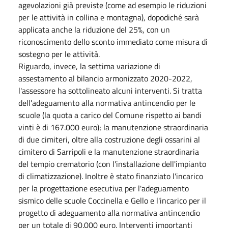
agevolazioni già previste (come ad esempio le riduzioni
per le attività in collina e montagna), dopodiché sarà
applicata anche la riduzione del 25%, con un
riconoscimento dello sconto immediato come misura di
sostegno per le attività.
Riguardo, invece, la settima variazione di
assestamento al bilancio armonizzato 2020-2022,
l'assessore ha sottolineato alcuni interventi. Si tratta
dell'adeguamento alla normativa antincendio per le
scuole (la quota a carico del Comune rispetto ai bandi
vinti è di 167.000 euro); la manutenzione straordinaria
di due cimiteri, oltre alla costruzione degli ossarini al
cimitero di Sarripoli e la manutenzione straordinaria
del tempio crematorio (con l'installazione dell'impianto
di climatizzazione). Inoltre è stato finanziato l'incarico
per la progettazione esecutiva per l'adeguamento
sismico delle scuole Coccinella e Gello e l'incarico per il
progetto di adeguamento alla normativa antincendio
per un totale di 90.000 euro. Interventi importanti