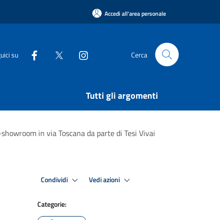
Accedi all'area personale
uici su
Cerca
Tutti gli argomenti
-showroom in via Toscana da parte di Tesi Vivai
Condividi
Vedi azioni
Categorie: