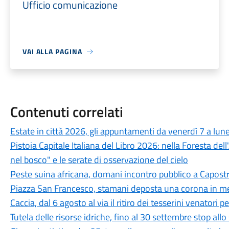
Ufficio comunicazione
VAI ALLA PAGINA
Contenuti correlati
Estate in città 2026, gli appuntamenti da venerdì 7 a lun
Pistoia Capitale Italiana del Libro 2026: nella Foresta del
nel bosco" e le serate di osservazione del cielo
Peste suina africana, domani incontro pubblico a Capostra
Piazza San Francesco, stamani deposta una corona in mem
Caccia, dal 6 agosto al via il ritiro dei tesserini venatori
Tutela delle risorse idriche, fino al 30 settembre stop all