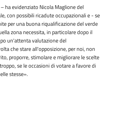
tà – ha evidenziato Nicola Maglione del
e, con possibili ricadute occupazionali e - se
ite per una buona riqualificazione del verde
lla zona necessita, in particolare dopo il
 dopo un'attenta valutazione del
ta che stare all'opposizione, per noi, non
to, proporre, stimolare e migliorare le scelte
troppo, se le occasioni di votare a favore di
elle stesse».