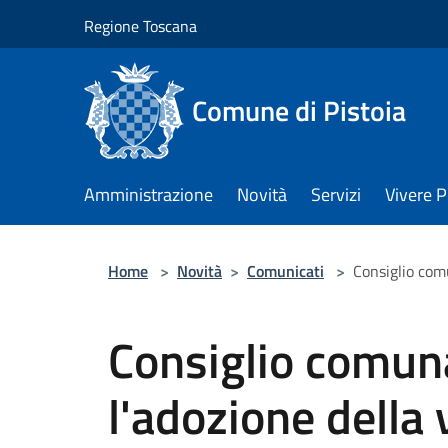
Salta al contenuto principale
Regione Toscana
Comune di Pistoia
Amministrazione
Novità
Servizi
Vivere P
Home
>
Novità
>
Comunicati
>
Consiglio comu
Consiglio comun
l'adozione della 