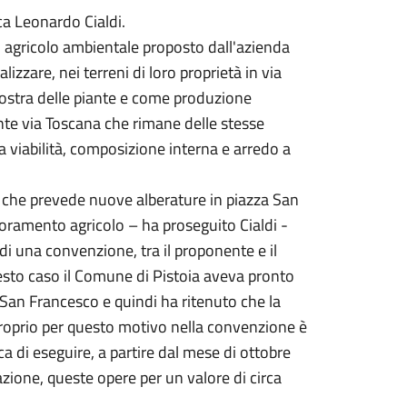
ica Leonardo Cialdi.
 agricolo ambientale proposto dall'azienda
lizzare, nei terreni di loro proprietà in via
ostra delle piante e come produzione
onte via Toscana che rimane delle stesse
ua viabilità, composizione interna e arredo a
 che prevede nuove alberature in piazza San
ramento agricolo – ha proseguito Cialdi -
 una convenzione, tra il proponente e il
esto caso il Comune di Pistoia aveva pronto
 San Francesco e quindi ha ritenuto che la
 Proprio per questo motivo nella convenzione è
a di eseguire, a partire dal mese di ottobre
ione, queste opere per un valore di circa