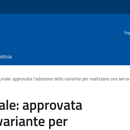
Seg
istoia
nale: approvata l'adozione della variante per realizzare una serra
ale: approvata
variante per