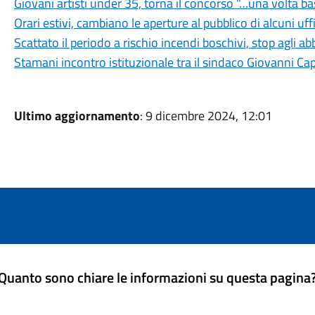
Giovani artisti under 35, torna il concorso "…una volta b
Orari estivi, cambiano le aperture al pubblico di alcuni uf
Scattato il periodo a rischio incendi boschivi, stop agli a
Stamani incontro istituzionale tra il sindaco Giovanni Ca
Ultimo aggiornamento
: 9 dicembre 2024, 12:01
Quanto sono chiare le informazioni su questa pagina