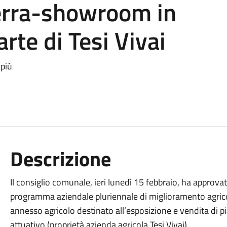
serra-showroom in
rte di Tesi Vivai
 più
Descrizione
Il consiglio comunale, ieri lunedì 15 febbraio, ha approvat
programma aziendale pluriennale di miglioramento agrico
annesso agricolo destinato all’esposizione e vendita di p
attuativo (proprietà azienda agricola Tesi Vivai).