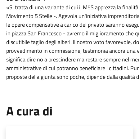
«Si tratta di una variante di cui il M5S apprezza la finali
Movimento 5 Stelle -. Agevola un'iniziativa imprenditorial
le opere compensative a carico del privato saranno esegu
in piazza San Francesco - avremo il miglioramento che que
discutibile taglio degli alberi. Il nostro voto favorevole,
provvedimento in commissione, testimonia ancora una vol
significa dire no a prescindere ma restare sempre nel meri
amministrative di cui potranno beneficiare i cittadini. Pur
proposte della giunta sono poche, dipende dalla qualità d
A cura di