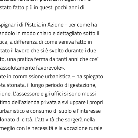
ato fatto più in questi pochi anni di
spignani di Pistoia in Azione - per come ha
dolo in modo chiaro e dettagliato sotto il
itica, a differenza di come veniva fatto in
to il lavoro che si è svolto durante i due
to, una pratica ferma da tanti anni che così
o assolutamente favorevole».
te in commissione urbanistica – ha spiegato
ota stonata, il lungo periodo di gestazione,
ne. L’assessore e gli uffici si sono mossi
ttimo dell’azienda privata a sviluppare i propri
 urbanistico e consumo di suolo e l’interesse
to di città. L’attività che sorgerà nella
l meglio con le necessità e la vocazione rurale