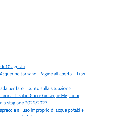
edì 10 agosto
l'Acquerino tornano "Pagine all'aperto – Libri
da per fare il punto sulla situazione
oria di Fabio Gori e Giuseppe Migliorini
 per la stagione 2026/2027
o spreco e all’uso improprio di acqua potabile