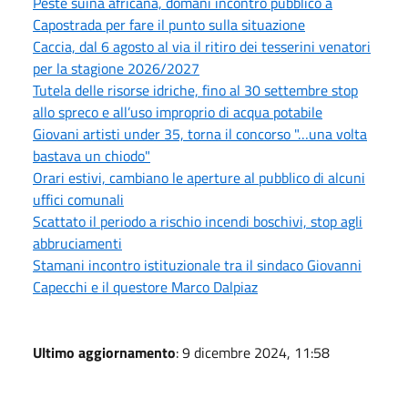
Peste suina africana, domani incontro pubblico a
Capostrada per fare il punto sulla situazione
Caccia, dal 6 agosto al via il ritiro dei tesserini venatori
per la stagione 2026/2027
Tutela delle risorse idriche, fino al 30 settembre stop
allo spreco e all’uso improprio di acqua potabile
Giovani artisti under 35, torna il concorso "…una volta
bastava un chiodo"
Orari estivi, cambiano le aperture al pubblico di alcuni
uffici comunali
Scattato il periodo a rischio incendi boschivi, stop agli
abbruciamenti
Stamani incontro istituzionale tra il sindaco Giovanni
Capecchi e il questore Marco Dalpiaz
Ultimo aggiornamento
: 9 dicembre 2024, 11:58