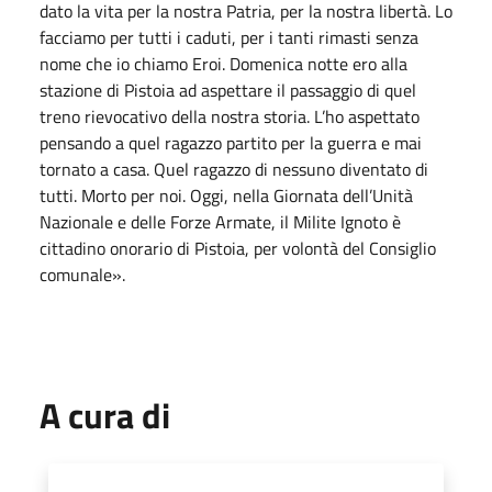
dato la vita per la nostra Patria, per la nostra libertà. Lo
facciamo per tutti i caduti, per i tanti rimasti senza
nome che io chiamo Eroi. Domenica notte ero alla
stazione di Pistoia ad aspettare il passaggio di quel
treno rievocativo della nostra storia. L’ho aspettato
pensando a quel ragazzo partito per la guerra e mai
tornato a casa. Quel ragazzo di nessuno diventato di
tutti. Morto per noi. Oggi, nella Giornata dell’Unità
Nazionale e delle Forze Armate, il Milite Ignoto è
cittadino onorario di Pistoia, per volontà del Consiglio
comunale».
A cura di