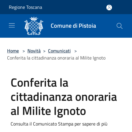
Salta al contenuto principale
Regione Toscana
Comune di Pistoia
Home
>
Novità
>
Comunicati
>
Conferita la cittadinanza onoraria al Milite Ignoto
Conferita la
cittadinanza onoraria
al Milite Ignoto
Consulta il Comunicato Stampa per sapere di più