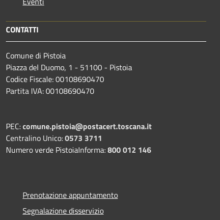
Eventi
CONTATTI
Comune di Pistoia
Piazza del Duomo, 1 - 51100 - Pistoia
Codice Fiscale: 00108690470
Partita IVA: 00108690470
PEC:
comune.pistoia@postacert.toscana.it
Centralino Unico:
0573 3711
Numero verde PistoiaInforma:
800 012 146
Prenotazione appuntamento
Segnalazione disservizio