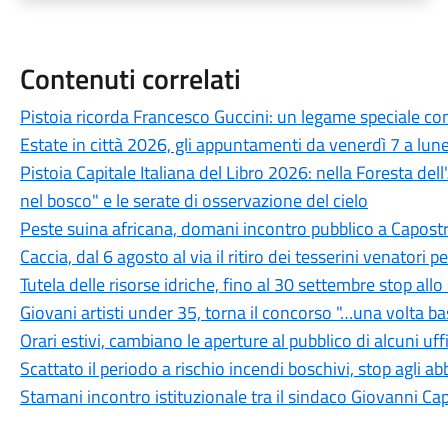
Contenuti correlati
Pistoia ricorda Francesco Guccini: un legame speciale con 
Estate in città 2026, gli appuntamenti da venerdì 7 a lun
Pistoia Capitale Italiana del Libro 2026: nella Foresta del
nel bosco" e le serate di osservazione del cielo
Peste suina africana, domani incontro pubblico a Capostra
Caccia, dal 6 agosto al via il ritiro dei tesserini venatori
Tutela delle risorse idriche, fino al 30 settembre stop all
Giovani artisti under 35, torna il concorso "…una volta b
Orari estivi, cambiano le aperture al pubblico di alcuni uf
Scattato il periodo a rischio incendi boschivi, stop agli a
Stamani incontro istituzionale tra il sindaco Giovanni Ca