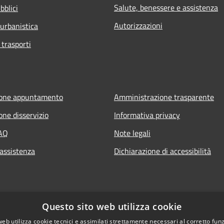
Salute, benessere e assistenza
bblici
Autorizzazioni
 urbanistica
 trasporti
ione appuntamento
Amministrazione trasparente
one disservizio
Informativa privacy
FAQ
Note legali
 assistenza
Dichiarazione di accessibilità
Questo sito web utilizza cookie
web utilizza cookie tecnici e assimilati strettamente necessari al corretto fu