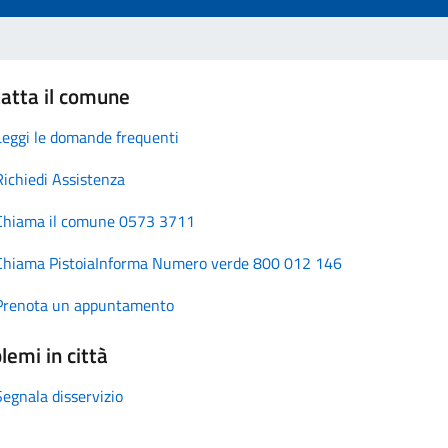
atta il comune
Leggi le domande frequenti
Richiedi Assistenza
Chiama il comune 0573 3711
Chiama PistoiaInforma Numero verde 800 012 146
Prenota un appuntamento
lemi in città
Segnala disservizio