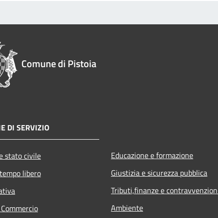
Comune di Pistoia
E DI SERVIZIO
Educazione e formazione
 stato civile
Giustizia e sicurezza pubblica
 tempo libero
Tributi,finanze e contravvenzion
ativa
Ambiente
e Commercio