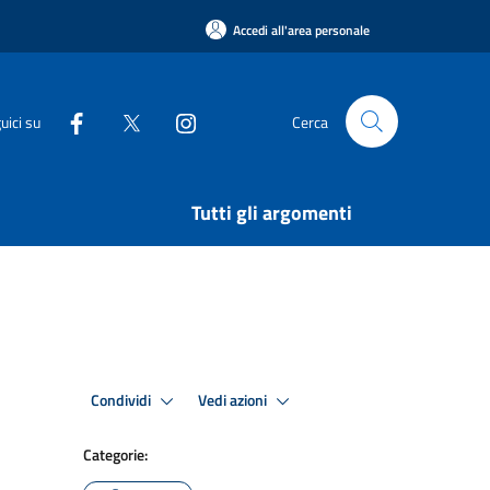
Accedi all'area personale
uici su
Cerca
Tutti gli argomenti
Condividi
Vedi azioni
Categorie: