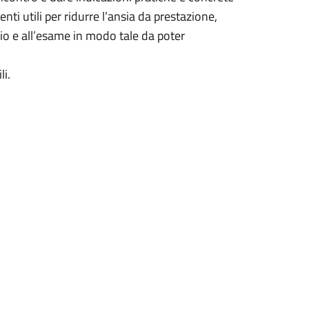
i utili per ridurre l’ansia da prestazione,
io e all’esame in modo tale da poter
li.