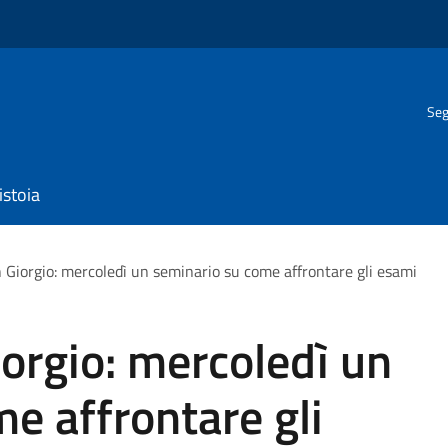
Seg
istoia
n Giorgio: mercoledì un seminario su come affrontare gli esami
iorgio: mercoledì un
e affrontare gli