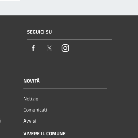
SEGUICI SU
Facebook
Twitter
Instagram
NOVITÀ
Notizie
Comunicati
i
Avvisi
VIVERE IL COMUNE