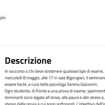
 più
Descrizione
In soccorso a chi deve sostenere qualsiasi tipo di esame,
mercoledì 8 maggio, alle 17 in sala Bigongiari, il seminar
essere facile, a cura della psicologa Serena Giacomin.
Ogni studente, di fronte a una prova di esame, sperimen
dominanti sono legate all’ansia, alla paura e allo stress e
stesso della prova a cui sono sottoposti. L’obiettivo dell’