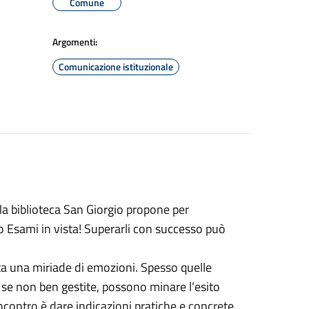
Comune
Argomenti:
Comunicazione istituzionale
 la biblioteca San Giorgio propone per
io Esami in vista! Superarli con successo può
ta una miriade di emozioni. Spesso quelle
, se non ben gestite, possono minare l’esito
incontro è dare indicazioni pratiche e concrete