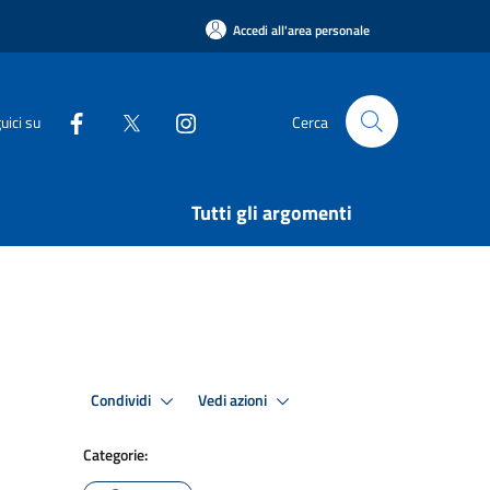
Accedi all'area personale
uici su
Cerca
Tutti gli argomenti
Condividi
Vedi azioni
Categorie: