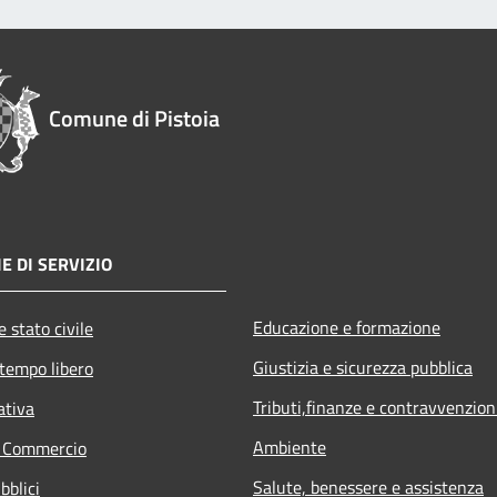
Comune di Pistoia
E DI SERVIZIO
Educazione e formazione
 stato civile
Giustizia e sicurezza pubblica
 tempo libero
Tributi,finanze e contravvenzion
ativa
Ambiente
e Commercio
Salute, benessere e assistenza
bblici