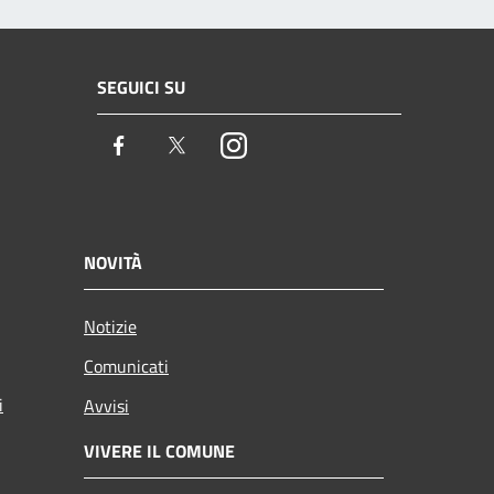
SEGUICI SU
Facebook
Twitter
Instagram
NOVITÀ
Notizie
Comunicati
i
Avvisi
VIVERE IL COMUNE