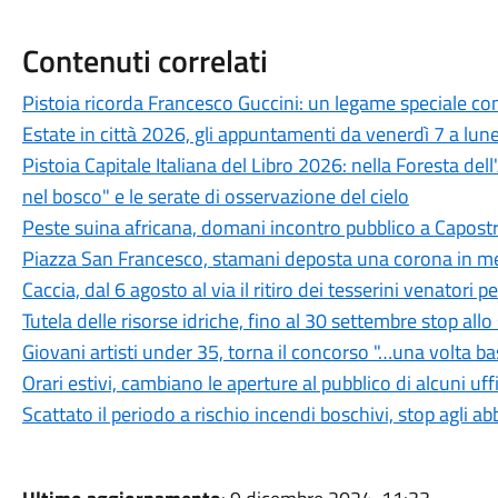
Contenuti correlati
Pistoia ricorda Francesco Guccini: un legame speciale con 
Estate in città 2026, gli appuntamenti da venerdì 7 a lun
Pistoia Capitale Italiana del Libro 2026: nella Foresta del
nel bosco" e le serate di osservazione del cielo
Peste suina africana, domani incontro pubblico a Capostra
Piazza San Francesco, stamani deposta una corona in mem
Caccia, dal 6 agosto al via il ritiro dei tesserini venatori
Tutela delle risorse idriche, fino al 30 settembre stop all
Giovani artisti under 35, torna il concorso "…una volta b
Orari estivi, cambiano le aperture al pubblico di alcuni uf
Scattato il periodo a rischio incendi boschivi, stop agli a