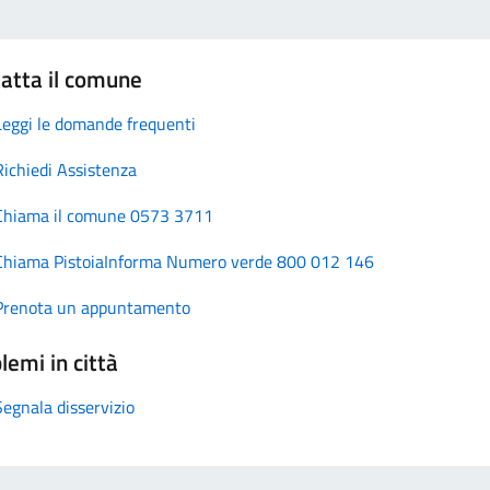
atta il comune
Leggi le domande frequenti
Richiedi Assistenza
Chiama il comune 0573 3711
Chiama PistoiaInforma Numero verde 800 012 146
Prenota un appuntamento
lemi in città
Segnala disservizio