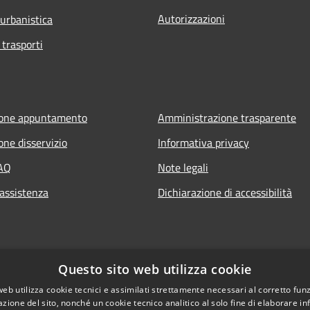
Autorizzazioni
 urbanistica
 trasporti
ione appuntamento
Amministrazione trasparente
one disservizio
Informativa privacy
FAQ
Note legali
 assistenza
Dichiarazione di accessibilità
Questo sito web utilizza cookie
web utilizza cookie tecnici e assimilati strettamente necessari al corretto fu
azione del sito, nonché un cookie tecnico analitico al solo fine di elaborare i