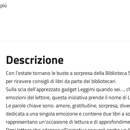
 più
Descrizione
Con l’estate tornano le buste a sorpresa della Biblioteca
per ricevere consigli di libri da parte dei bibliotecari.
Sulla scia dell’apprezzato gadget Leggimi quando sei…, c
emozioni del lettore, questa iniziativa prende il nome di 
Le parole chiave sono: amore, gratitudine, sorpresa, div
dedicata a una singola emozione e contiene due libri a sor
rappresentano un’occasione di lettura e di approfondimen
Ogni lettore che aderisce all’iniziativa riceverà anche un 