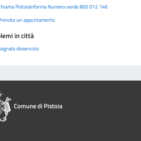
Chiama PistoiaInforma Numero verde 800 012 146
Prenota un appuntamento
lemi in città
Segnala disservizio
Comune di Pistoia