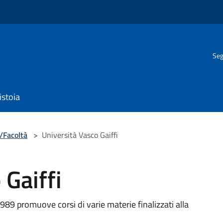
Seg
istoia
/Facoltà
>
Università Vasco Gaiffi
 Gaiffi
89 promuove corsi di varie materie finalizzati alla