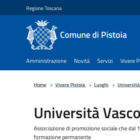
Salta al contenuto principale
Regione Toscana
Comune di Pistoia
Amministrazione
Novità
Servizi
Vivere P
Home
>
Vivere Pistoia
>
Luoghi
>
Università
Università Vasco
Associazione di promozione sociale che dal 19
formazione permanente