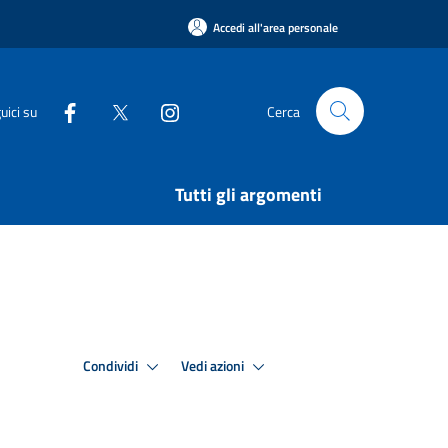
Accedi all'area personale
uici su
Cerca
Tutti gli argomenti
Condividi
Vedi azioni