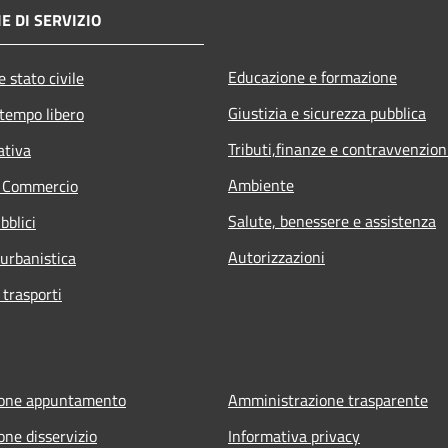
E DI SERVIZIO
Educazione e formazione
 stato civile
Giustizia e sicurezza pubblica
 tempo libero
Tributi,finanze e contravvenzion
ativa
Ambiente
e Commercio
Salute, benessere e assistenza
bblici
Autorizzazioni
 urbanistica
 trasporti
ione appuntamento
Amministrazione trasparente
one disservizio
Informativa privacy