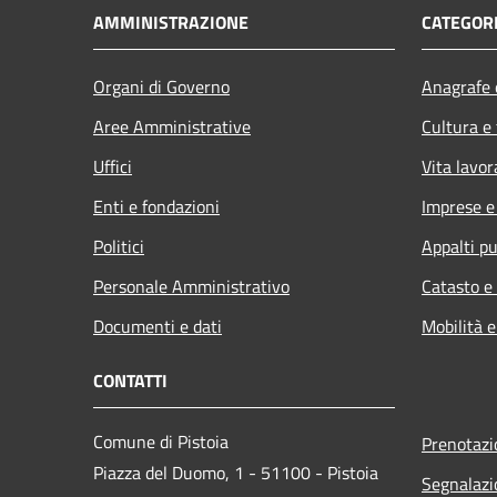
AMMINISTRAZIONE
CATEGORI
Organi di Governo
Anagrafe e
Aree Amministrative
Cultura e
Uffici
Vita lavor
Enti e fondazioni
Imprese 
Politici
Appalti pu
Personale Amministrativo
Catasto e
Documenti e dati
Mobilità e
CONTATTI
Comune di Pistoia
Prenotaz
Piazza del Duomo, 1 - 51100 - Pistoia
Segnalazi