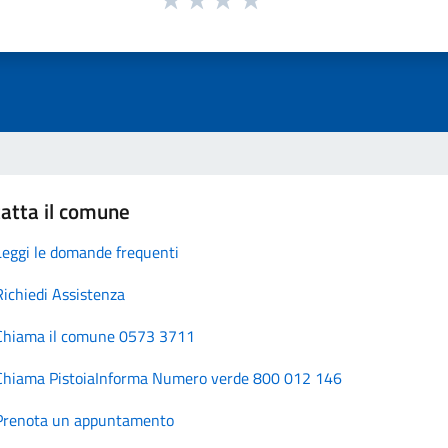
atta il comune
Leggi le domande frequenti
Richiedi Assistenza
Chiama il comune 0573 3711
Chiama PistoiaInforma Numero verde 800 012 146
Prenota un appuntamento