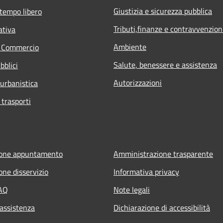
Giustizia e sicurezza pubblica
 tempo libero
Tributi,finanze e contravvenzion
ativa
Ambiente
e Commercio
Salute, benessere e assistenza
bblici
Autorizzazioni
 urbanistica
 trasporti
ione appuntamento
Amministrazione trasparente
one disservizio
Informativa privacy
FAQ
Note legali
 assistenza
Dichiarazione di accessibilità