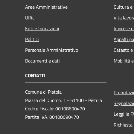
Aree Amministrative
Cultura e
Uffici
Vita lavor
Enti e fondazioni
Imprese 
Politici
Appalti pu
Personale Amministrativo
Catasto e
Documenti e dati
Mobilità e
CONTATTI
Comune di Pistoia
Prenotaz
Piazza del Duomo, 1 - 51100 - Pistoia
Segnalazi
Codice Fiscale: 00108690470
Leggi le 
Partita IVA: 00108690470
Richiesta