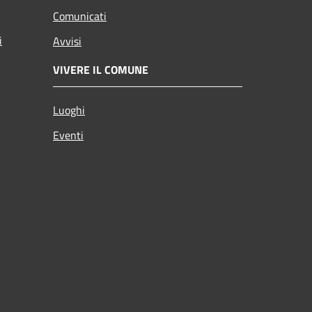
Comunicati
i
Avvisi
VIVERE IL COMUNE
Luoghi
Eventi