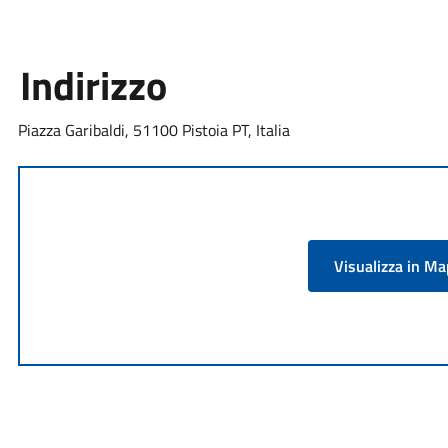
Indirizzo
Piazza Garibaldi, 51100 Pistoia PT, Italia
Visualizza in M