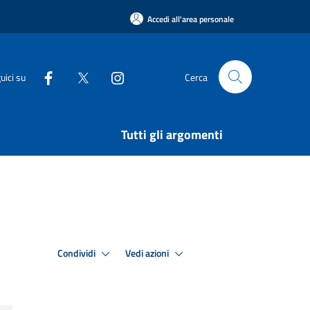
Accedi all'area personale
uici su
Cerca
Tutti gli argomenti
Condividi
Vedi azioni