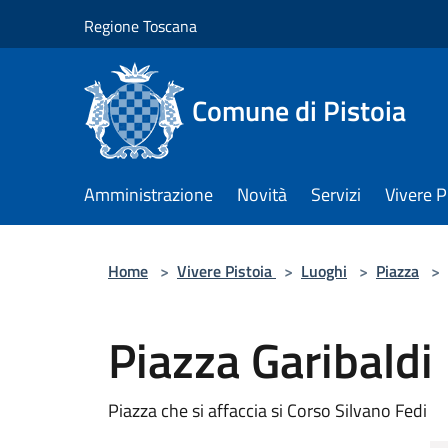
Salta al contenuto principale
Regione Toscana
Comune di Pistoia
Amministrazione
Novità
Servizi
Vivere P
Home
>
Vivere Pistoia
>
Luoghi
>
Piazza
>
Piazza Garibaldi
Piazza che si affaccia si Corso Silvano Fedi