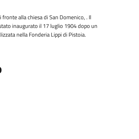
i fronte alla chiesa di San Domenico, . Il
stato inaugurato il 17 luglio 1904 dopo un
izzata nella Fonderia Lippi di Pistoia.
o