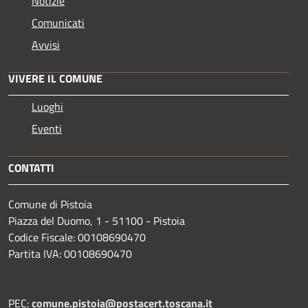
Notizie
Comunicati
Avvisi
VIVERE IL COMUNE
Luoghi
Eventi
CONTATTI
Comune di Pistoia
Piazza del Duomo, 1 - 51100 - Pistoia
Codice Fiscale: 00108690470
Partita IVA: 00108690470
PEC:
comune.pistoia@postacert.toscana.it