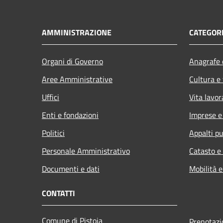
AMMINISTRAZIONE
CATEGORI
Organi di Governo
Anagrafe e
Aree Amministrative
Cultura e
Uffici
Vita lavor
Enti e fondazioni
Imprese 
Politici
Appalti pu
Personale Amministrativo
Catasto e
Documenti e dati
Mobilità e
CONTATTI
Comune di Pistoia
Prenotaz