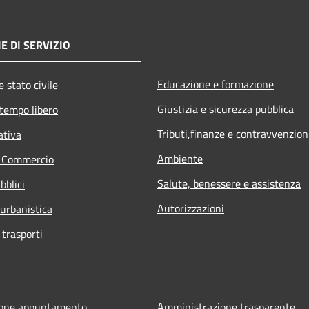
E DI SERVIZIO
Educazione e formazione
 stato civile
Giustizia e sicurezza pubblica
 tempo libero
Tributi,finanze e contravvenzion
ativa
Ambiente
e Commercio
Salute, benessere e assistenza
bblici
Autorizzazioni
 urbanistica
 trasporti
ione appuntamento
Amministrazione trasparente