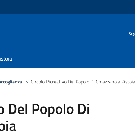
Seg
istoia
accoglienza
>
Circolo Ricreativo Del Popolo Di Chiazzano a Pistoi
o Del Popolo Di
oia