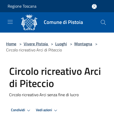
Salta al contenuto principale
Regione Toscana
Comune di Pistoia
Home
>
Vivere Pistoia
>
Luoghi
>
Montagna
>
Circolo ricreativo Arci di Piteccio
Circolo ricreativo Arci
di Piteccio
Circolo ricreativo Arci senza fine di lucro
Condividi
Vedi azioni