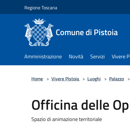
Salta al contenuto principale
Regione Toscana
Comune di Pistoia
Amministrazione
Novità
Servizi
Vivere P
Home
>
Vivere Pistoia
>
Luoghi
>
Palazzo
>
Officina delle O
Spazio di animazione territoriale