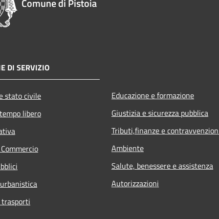
Comune di Pistoia
E DI SERVIZIO
Educazione e formazione
 stato civile
Giustizia e sicurezza pubblica
 tempo libero
Tributi,finanze e contravvenzion
ativa
Ambiente
e Commercio
Salute, benessere e assistenza
bblici
Autorizzazioni
 urbanistica
 trasporti