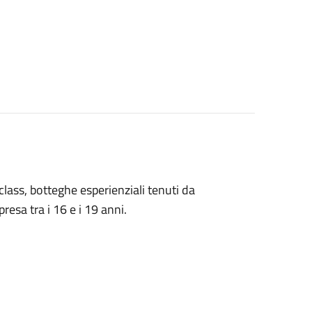
class, botteghe esperienziali tenuti da
resa tra i 16 e i 19 anni.