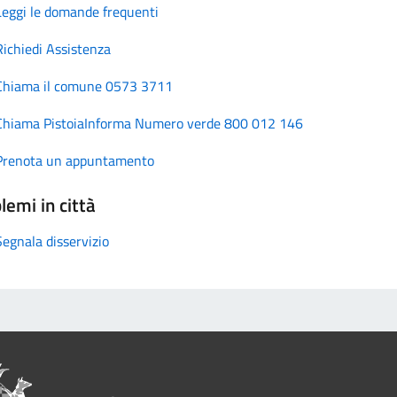
Leggi le domande frequenti
Richiedi Assistenza
Chiama il comune 0573 3711
Chiama PistoiaInforma Numero verde 800 012 146
Prenota un appuntamento
lemi in città
Segnala disservizio