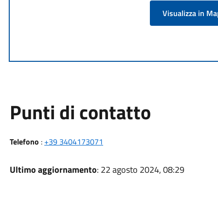
Visualizza in M
Punti di contatto
Telefono
:
+39 3404173071
Ultimo aggiornamento
: 22 agosto 2024, 08:29