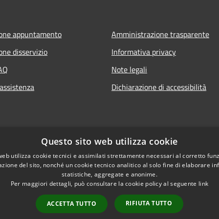
ione appuntamento
Amministrazione trasparente
one disservizio
Informativa privacy
FAQ
Note legali
 assistenza
Dichiarazione di accessibilità
Questo sito web utilizza cookie
web utilizza cookie tecnici e assimilati strettamente necessari al corretto fu
azione del sito, nonché un cookie tecnico analitico al solo fine di elaborare i
statistiche, aggregate e anonime.
Per maggiori dettagli, può consultare la cookie policy al seguente
link
RIFIUTA TUTTO
ACCETTA TUTTO