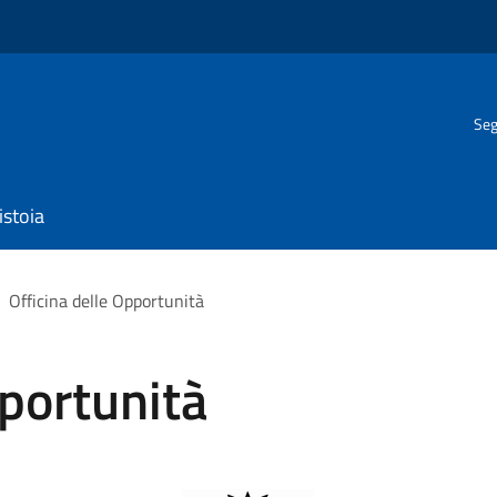
Seg
istoia
Officina delle Opportunità
pportunità