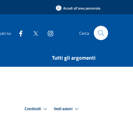
Accedi all'area personale
uici su
Cerca
Tutti gli argomenti
Condividi
Vedi azioni