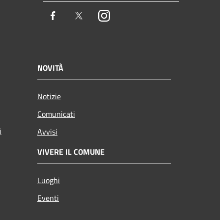
Facebook
Twitter
Instagram
NOVITÀ
Notizie
Comunicati
i
Avvisi
VIVERE IL COMUNE
Luoghi
Eventi