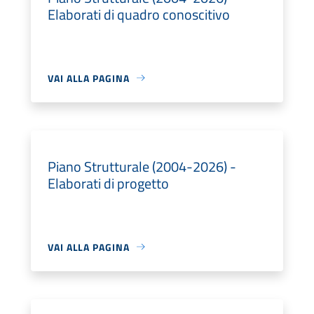
Elaborati di quadro conoscitivo
VAI ALLA PAGINA
Piano Strutturale (2004-2026) -
Elaborati di progetto
VAI ALLA PAGINA