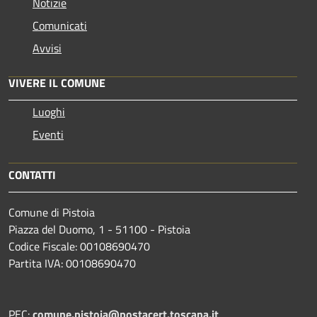
Notizie
Comunicati
Avvisi
VIVERE IL COMUNE
Luoghi
Eventi
CONTATTI
Comune di Pistoia
Piazza del Duomo, 1 - 51100 - Pistoia
Codice Fiscale: 00108690470
Partita IVA: 00108690470
PEC:
comune.pistoia@postacert.toscana.it