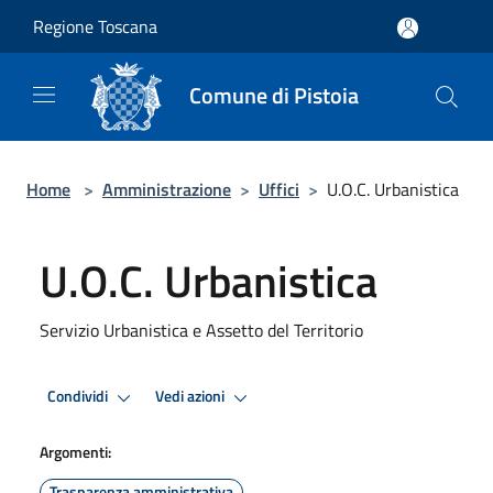
Salta al contenuto principale
Regione Toscana
Comune di Pistoia
Home
>
Amministrazione
>
Uffici
>
U.O.C. Urbanistica
U.O.C. Urbanistica
Servizio Urbanistica e Assetto del Territorio
Condividi
Vedi azioni
Argomenti:
Trasparenza amministrativa