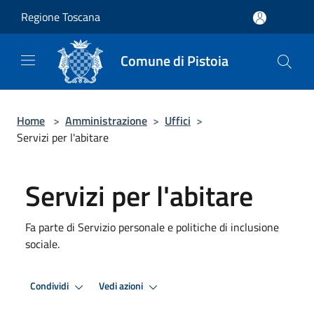
Salta al contenuto principale
Regione Toscana
Comune di Pistoia
Home
>
Amministrazione
>
Uffici
>
Servizi per l'abitare
Servizi per l'abitare
Fa parte di Servizio personale e politiche di inclusione
sociale.
Condividi
Vedi azioni