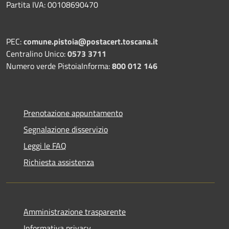
Partita IVA: 00108690470
PEC:
comune.pistoia@postacert.toscana.it
Centralino Unico:
0573 3711
Numero verde PistoiaInforma:
800 012 146
Prenotazione appuntamento
Segnalazione disservizio
Leggi le FAQ
Richiesta assistenza
Amministrazione trasparente
Informativa privacy