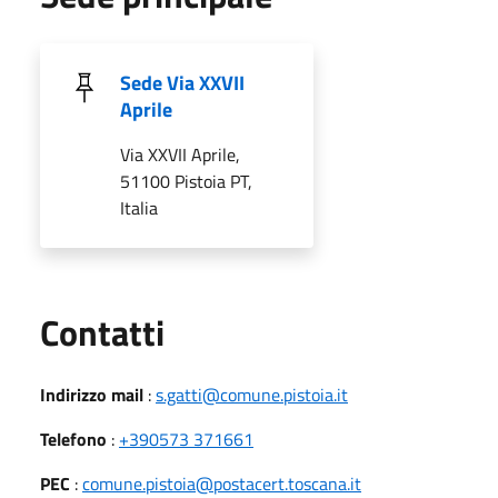
Sede Via XXVII
Aprile
Via XXVII Aprile,
51100 Pistoia PT,
Italia
Utili
Contatti
Indirizzo mail
:
s.gatti@comune.pistoia.it
Telefono
:
+390573 371661
PEC
:
comune.pistoia@postacert.toscana.it