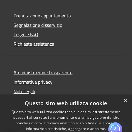
Prenotazione appuntamento
Segnalazione disservizio
Leggi le FAQ
Richiesta assistenza
Amministrazione trasparente
Informativa privacy
Note legali
×
Dichiarazione di accessibilità
Questo sito web utilizza cookie
Questo sito web utilizza cookie tecnici e assimilati strettamente
necessari al corretto funzionamento e alla navigazione del sito,
nonché un cookie tecnico analitico al solo fine di elaborare
informazioni statistiche, aggregate e anonime.
RSS
Copyright © 2026 • Comune di