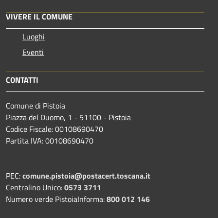
VIVERE IL COMUNE
Luoghi
Eventi
CONTATTI
Comune di Pistoia
Piazza del Duomo, 1 - 51100 - Pistoia
Codice Fiscale: 00108690470
Partita IVA: 00108690470
PEC:
comune.pistoia@postacert.toscana.it
Centralino Unico:
0573 3711
Numero verde PistoiaInforma:
800 012 146