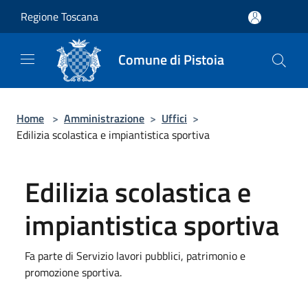
Salta al contenuto principale
Regione Toscana
Comune di Pistoia
Home
>
Amministrazione
>
Uffici
>
Edilizia scolastica e impiantistica sportiva
Edilizia scolastica e
impiantistica sportiva
Fa parte di Servizio lavori pubblici, patrimonio e
promozione sportiva.