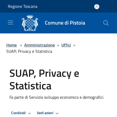
Salta al contenuto principale
Regione Toscana
Comune di Pistoia
Home
>
Amministrazione
>
Uffici
>
SUAP, Privacy e Statistica
SUAP, Privacy e
Statistica
Fa parte di Servizio sviluppo economico e demografici.
Condividi
Vedi azioni