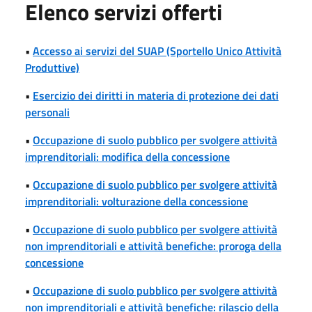
Elenco servizi offerti
•
Accesso ai servizi del SUAP (Sportello Unico Attività
Produttive)
•
Esercizio dei diritti in materia di protezione dei dati
personali
•
Occupazione di suolo pubblico per svolgere attività
imprenditoriali: modifica della concessione
•
Occupazione di suolo pubblico per svolgere attività
imprenditoriali: volturazione della concessione
•
Occupazione di suolo pubblico per svolgere attività
non imprenditoriali e attività benefiche: proroga della
concessione
•
Occupazione di suolo pubblico per svolgere attività
non imprenditoriali e attività benefiche: rilascio della