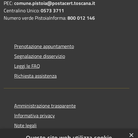
PEC:
comune.pistoia@postacert.toscana.it
Centralino Unico:
0573 3711
Numero verde PistoiaInforma:
800 012 146
Prenotazione appuntamento
Segnalazione disservizio
Leggi le FAQ
Richiesta assistenza
Amministrazione trasparente
Informativa privacy
Note legali
×
Dichiarazione di accessibilità
Questo sito web utilizza cookie