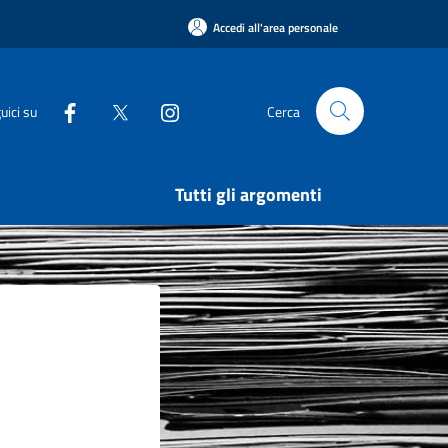
Accedi all'area personale
uici su
Cerca
Tutti gli argomenti