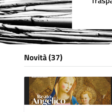
Trasp
Novità (37)