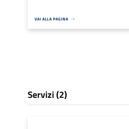
VAI ALLA PAGINA
Servizi (2)