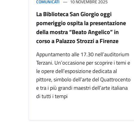
COMUNICATI
10 NOVEMBRE 2025
La Biblioteca San Giorgio oggi
pomeriggio ospita la presentazione
della mostra “Beato Angelico” in
corso a Palazzo Strozzi a Firenze
Appuntamento alle 17.30 nell’auditorium
Terzani. Un’occasione per scoprire i temi e
le opere dell’esposizione dedicata al
pittore, simbolo dell’arte del Quattrocento
e tra i più grandi maestri dell’arte italiana
di tutti i tempi