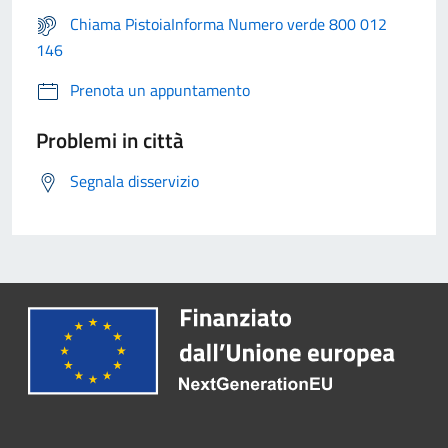
Chiama PistoiaInforma Numero verde 800 012
146
Prenota un appuntamento
Problemi in città
Segnala disservizio