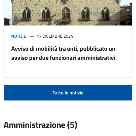
NOTIZIE
17 DICEMBRE 2024
Avviso di mobilità tra enti, pubblicato un
avviso per due funzionari amministrativi
Tutte le notizie
Amministrazione (5)