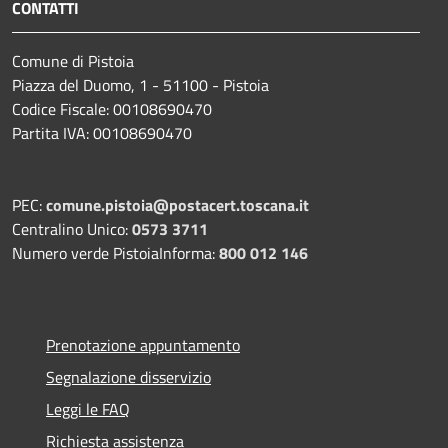
CONTATTI
Comune di Pistoia
Piazza del Duomo, 1 - 51100 - Pistoia
Codice Fiscale: 00108690470
Partita IVA: 00108690470
PEC:
comune.pistoia@postacert.toscana.it
Centralino Unico:
0573 3711
Numero verde PistoiaInforma:
800 012 146
Prenotazione appuntamento
Segnalazione disservizio
Leggi le FAQ
Richiesta assistenza