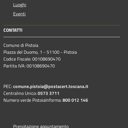
Luoghi
Eventi
CONTATTI
Comune di Pistoia
Piazza del Duomo, 1 - 51100 - Pistoia
Codice Fiscale: 00108690470
Partita IVA: 00108690470
PEC:
comune.pistoia@postacert.toscana.it
Centralino Unico:
0573 3711
Numero verde PistoiaInforma:
800 012 146
Prenotazione appuntamento