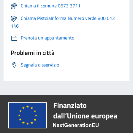
Chiama il comune 0573 3711
Chiama PistoiaInforma Numero verde 800 012
146
Prenota un appuntamento
Problemi in città
Segnala disservizio