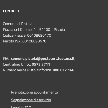
CONTATTI
Comune di Pistoia
Piazza del Duomo, 1 - 51100 - Pistoia
Codice Fiscale: 00108690470
Partita IVA: 00108690470
PEC:
comune.pistoia@postacert.toscana.it
Centralino Unico:
0573 3711
Numero verde PistoiaInforma:
800 012 146
Prenotazione appuntamento
Segnalazione disservizio
Leggi le FAQ