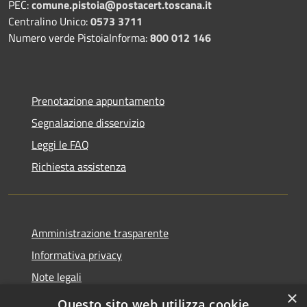
PEC:
comune.pistoia@postacert.toscana.it
Centralino Unico:
0573 3711
Numero verde PistoiaInforma:
800 012 146
Prenotazione appuntamento
Segnalazione disservizio
Leggi le FAQ
Richiesta assistenza
Amministrazione trasparente
Informativa privacy
Note legali
×
Dichiarazione di accessibilità
Questo sito web utilizza cookie