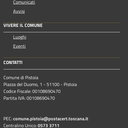
Comunicati
Avvisi
VIVERE IL COMUNE
Luoghi
Eventi
CONTATTI
Comune di Pistoia
Piazza del Duomo, 1 - 51100 - Pistoia
Codice Fiscale: 00108690470
Partita IVA: 00108690470
PEC:
comune.pistoia@postacert.toscana.it
Centralino Unico:
0573 3711