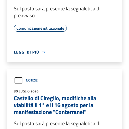
Sul posto sarà presente la segnaletica di
preavviso
Comunicazione istituzionale
LEGGI DI PIÙ
NOTIZIE
30 LUGLIO 2026
Castello di Cireglio, modifiche alla
viabilità il 1° e il 16 agosto per la
manifestazione "Conterranei"
Sul posto sarà presente la segnaletica di