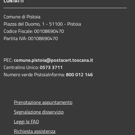
CONTATTI
Comune di Pistoia
Piazza del Duomo, 1 - 51100 - Pistoia
Codice Fiscale: 00108690470
Partita IVA: 00108690470
PEC:
comune.pistoia@postacert.toscana.it
Centralino Unico:
0573 3711
Numero verde PistoiaInforma:
800 012 146
Prenotazione appuntamento
Segnalazione disservizio
Leggi le FAQ
Richiesta assistenza