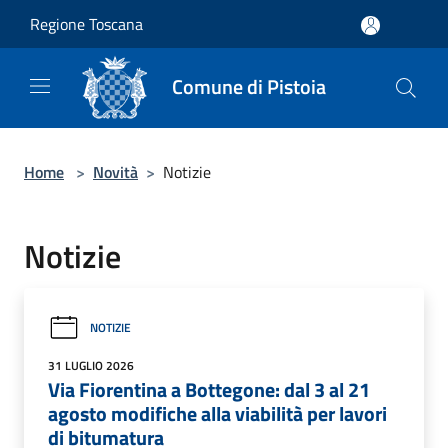
Salta al contenuto principale
Regione Toscana
Comune di Pistoia
Home
>
Novità
>
Notizie
Notizie
NOTIZIE
31 LUGLIO 2026
Via Fiorentina a Bottegone: dal 3 al 21
agosto modifiche alla viabilità per lavori
di bitumatura