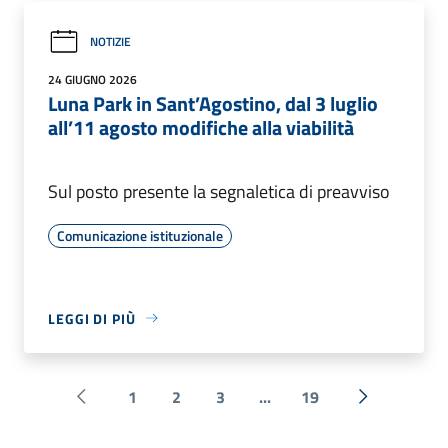
NOTIZIE
24 GIUGNO 2026
Luna Park in Sant’Agostino, dal 3 luglio
all’11 agosto modifiche alla viabilità
Sul posto presente la segnaletica di preavviso
Comunicazione istituzionale
LEGGI DI PIÙ
1
2
3
...
19
Pagina precedente
Successiva 