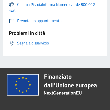
Chiama PistoiaInforma Numero verde 800 012
146
Prenota un appuntamento
Problemi in città
Segnala disservizio