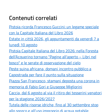
Contenuti correlati
Pistoia ricorda Francesco Guccini: un legame speciale
con la Capitale Italiana del Libro 2026
Estate in città 2026, gli appuntamenti da venerdì 7 a
lunedì 10 agosto
Pistoia Capitale Italiana del Libro 2026: nella Foresta
dell'Acquerino tornano "Pagine all'aperto – Libri nel
bosco" e le serate di osservazione del cielo
Peste suina africana, domani incontro pubblico a
Capostrada per fare il punto sulla situazione
Piazza San Francesco, stamani deposta una corona in
memoria di Fabio Gori e Giuseppe Migliorini
Caccia, dal 6 agosto al via il ritiro dei tesserini venatori
per la stagione 2026/2027
Tutela delle risorse idriche, fino al 30 settembre stop
allo spreco e all’uso improprio di acqua potabile