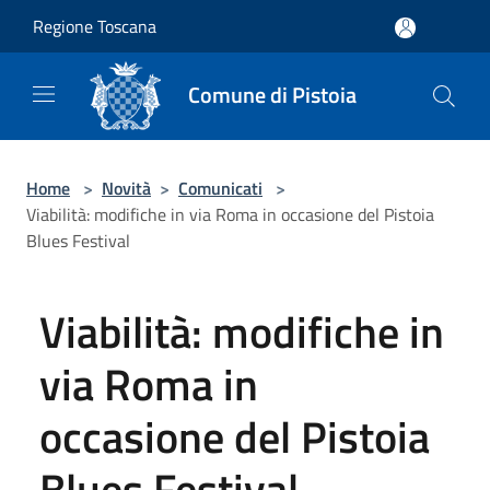
Salta al contenuto principale
Regione Toscana
Comune di Pistoia
Home
>
Novità
>
Comunicati
>
Viabilità: modifiche in via Roma in occasione del Pistoia
Blues Festival
Viabilità: modifiche in
via Roma in
occasione del Pistoia
Blues Festival