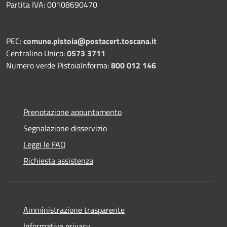
Partita IVA: 00108690470
PEC:
comune.pistoia@postacert.toscana.it
Centralino Unico:
0573 3711
Numero verde PistoiaInforma:
800 012 146
Prenotazione appuntamento
Segnalazione disservizio
Leggi le FAQ
Richiesta assistenza
Amministrazione trasparente
Informativa privacy