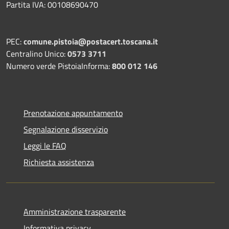
Partita IVA: 00108690470
PEC:
comune.pistoia@postacert.toscana.it
Centralino Unico:
0573 3711
Numero verde PistoiaInforma:
800 012 146
Prenotazione appuntamento
Segnalazione disservizio
Leggi le FAQ
Richiesta assistenza
Amministrazione trasparente
Informativa privacy