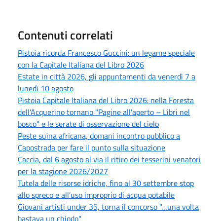
Contenuti correlati
Pistoia ricorda Francesco Guccini: un legame speciale
con la Capitale Italiana del Libro 2026
Estate in città 2026, gli appuntamenti da venerdì 7 a
lunedì 10 agosto
Pistoia Capitale Italiana del Libro 2026: nella Foresta
dell'Acquerino tornano "Pagine all'aperto – Libri nel
bosco" e le serate di osservazione del cielo
Peste suina africana, domani incontro pubblico a
Capostrada per fare il punto sulla situazione
Caccia, dal 6 agosto al via il ritiro dei tesserini venatori
per la stagione 2026/2027
Tutela delle risorse idriche, fino al 30 settembre stop
allo spreco e all’uso improprio di acqua potabile
Giovani artisti under 35, torna il concorso "…una volta
bastava un chiodo"