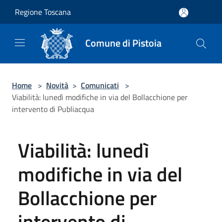
Salta al contenuto principale
Regione Toscana
Comune di Pistoia
Home
>
Novità
>
Comunicati
>
Viabilità: lunedì modifiche in via del Bollacchione per
intervento di Publiacqua
Viabilità: lunedì
modifiche in via del
Bollacchione per
intervento di