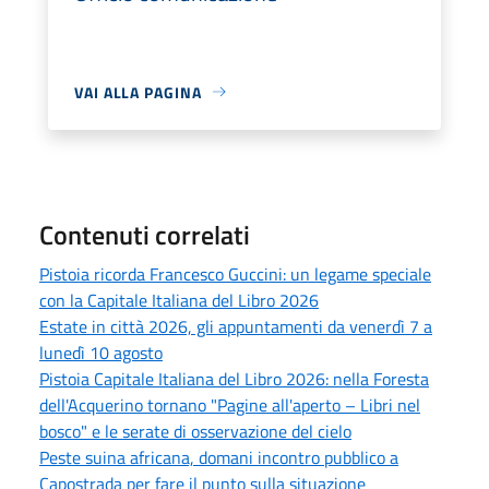
VAI ALLA PAGINA
Contenuti correlati
Pistoia ricorda Francesco Guccini: un legame speciale
con la Capitale Italiana del Libro 2026
Estate in città 2026, gli appuntamenti da venerdì 7 a
lunedì 10 agosto
Pistoia Capitale Italiana del Libro 2026: nella Foresta
dell'Acquerino tornano "Pagine all'aperto – Libri nel
bosco" e le serate di osservazione del cielo
Peste suina africana, domani incontro pubblico a
Capostrada per fare il punto sulla situazione