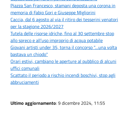
Piazza San Francesco, stamani deposta una corona in
memoria di Fabio Gori e Giuseppe Migliorini
Caccia, dal 6 agosto al via il ritiro dei tesserini venatori
per la stagione 2026/2027
Tutela delle risorse idriche, fino al 30 settembre stop
allo spreco e all’uso improprio di acqua potabile
Giovani artisti under 35, torna il concorso "…una volta
bastava un chiodo"
Orari estivi, cambiano le aperture al pubblico di alcuni
uffici comunali
Scattato il periodo a rischio incendi boschivi, stop agli
abbruciamenti
Ultimo aggiornamento
: 9 dicembre 2024, 11:55