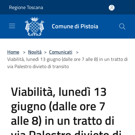
Salta al contenuto principale
Regione Toscana
Comune di Pistoia
Home
>
Novità
>
Comunicati
>
Viabilità, lunedì 13 giugno (dalle ore 7 alle 8) in un tratto di
via Palestro divieto di transito
Viabilità, lunedì 13
giugno (dalle ore 7
alle 8) in un tratto di
via Palestro divieto di