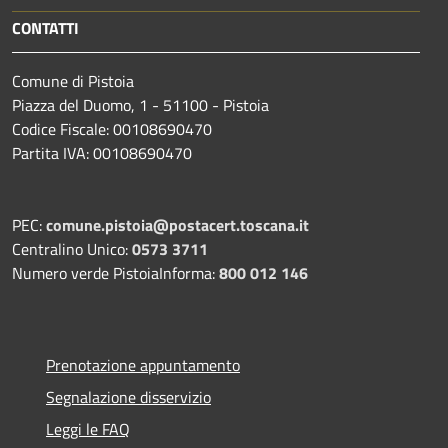
CONTATTI
Comune di Pistoia
Piazza del Duomo, 1 - 51100 - Pistoia
Codice Fiscale: 00108690470
Partita IVA: 00108690470
PEC:
comune.pistoia@postacert.toscana.it
Centralino Unico:
0573 3711
Numero verde PistoiaInforma:
800 012 146
Prenotazione appuntamento
Segnalazione disservizio
Leggi le FAQ