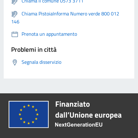
Chiama il comune 0573 3711
Chiama PistoiaInforma Numero verde 800 012
146
Prenota un appuntamento
Problemi in città
Segnala disservizio