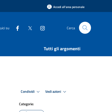
Accedi all'area personale
uici su
Cerca
Tutti gli argomenti
Condividi
Vedi azioni
Categorie: