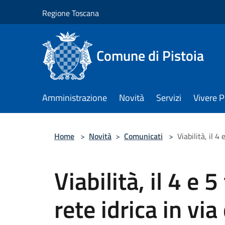
Salta al contenuto principale
Regione Toscana
Comune di Pistoia
Amministrazione
Novità
Servizi
Vivere P
Home
>
Novità
>
Comunicati
>
Viabilità, il 4
Viabilità, il 4 e 
rete idrica in via