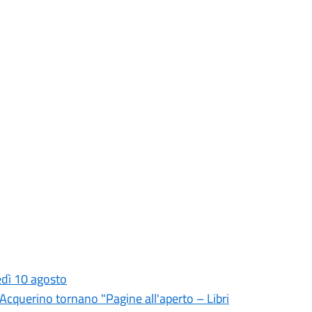
edì 10 agosto
l'Acquerino tornano "Pagine all'aperto – Libri