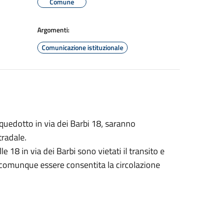
Comune
Argomenti:
Comunicazione istituzionale
acquedotto in via dei Barbi 18, saranno
tradale.
e 18 in via dei Barbi sono vietati il transito e
à comunque essere consentita la circolazione