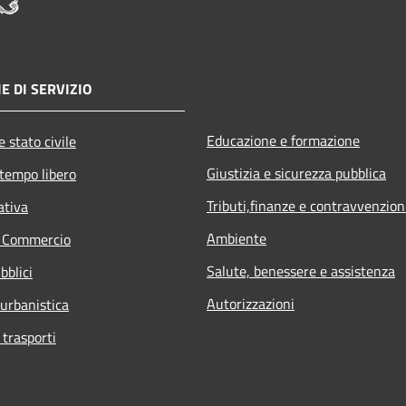
E DI SERVIZIO
Educazione e formazione
 stato civile
Giustizia e sicurezza pubblica
 tempo libero
Tributi,finanze e contravvenzion
ativa
Ambiente
e Commercio
Salute, benessere e assistenza
bblici
Autorizzazioni
 urbanistica
 trasporti