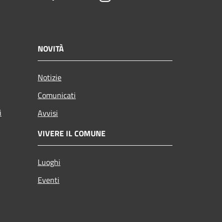
NOVITÀ
Notizie
Comunicati
i
Avvisi
VIVERE IL COMUNE
Luoghi
Eventi