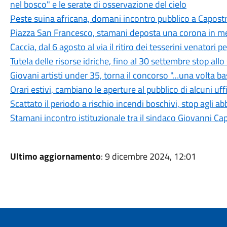
nel bosco" e le serate di osservazione del cielo
Peste suina africana, domani incontro pubblico a Capostra
Piazza San Francesco, stamani deposta una corona in mem
Caccia, dal 6 agosto al via il ritiro dei tesserini venatori
Tutela delle risorse idriche, fino al 30 settembre stop all
Giovani artisti under 35, torna il concorso "…una volta b
Orari estivi, cambiano le aperture al pubblico di alcuni uf
Scattato il periodo a rischio incendi boschivi, stop agli a
Stamani incontro istituzionale tra il sindaco Giovanni Ca
Ultimo aggiornamento
: 9 dicembre 2024, 12:01