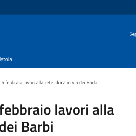
Seg
istoia
 e 5 febbraio lavori alla rete idrica in via dei Barbi
5 febbraio lavori alla
 dei Barbi