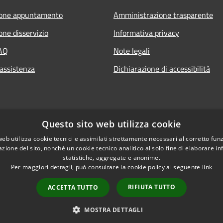
ione appuntamento
Amministrazione trasparente
one disservizio
Informativa privacy
FAQ
Note legali
 assistenza
Dichiarazione di accessibilità
Questo sito web utilizza cookie
web utilizza cookie tecnici e assimilati strettamente necessari al corretto fu
azione del sito, nonché un cookie tecnico analitico al solo fine di elaborare i
statistiche, aggregate e anonime.
Per maggiori dettagli, può consultare la cookie policy al seguente
link
RIFIUTA TUTTO
ACCETTA TUTTO
l sito
Copyright © 2026 • Comune 
MOSTRA DETTAGLI