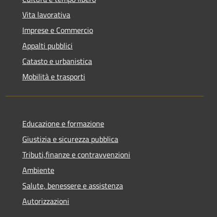
Vita lavorativa
Imprese e Commercio
Appalti pubblici
Catasto e urbanistica
Mobilità e trasporti
Educazione e formazione
Giustizia e sicurezza pubblica
Tributi,finanze e contravvenzioni
Ambiente
Salute, benessere e assistenza
Autorizzazioni