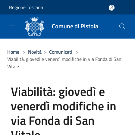
Salta al contenuto principale
Regione Toscana
Comune di Pistoia
Home
>
Novità
>
Comunicati
>
Viabilità: giovedì e venerdì modifiche in via Fonda di San
Vitale
Viabilità: giovedì e
venerdì modifiche in
via Fonda di San
Vitale