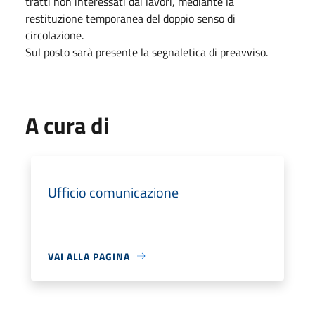
tratti non interessati dai lavori, mediante la
restituzione temporanea del doppio senso di
circolazione.
Sul posto sarà presente la segnaletica di preavviso.
A cura di
Ufficio comunicazione
VAI ALLA PAGINA