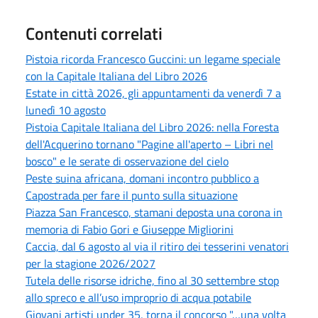
Contenuti correlati
Pistoia ricorda Francesco Guccini: un legame speciale
con la Capitale Italiana del Libro 2026
Estate in città 2026, gli appuntamenti da venerdì 7 a
lunedì 10 agosto
Pistoia Capitale Italiana del Libro 2026: nella Foresta
dell'Acquerino tornano "Pagine all'aperto – Libri nel
bosco" e le serate di osservazione del cielo
Peste suina africana, domani incontro pubblico a
Capostrada per fare il punto sulla situazione
Piazza San Francesco, stamani deposta una corona in
memoria di Fabio Gori e Giuseppe Migliorini
Caccia, dal 6 agosto al via il ritiro dei tesserini venatori
per la stagione 2026/2027
Tutela delle risorse idriche, fino al 30 settembre stop
allo spreco e all’uso improprio di acqua potabile
Giovani artisti under 35, torna il concorso "…una volta