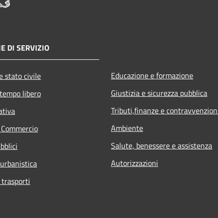
E DI SERVIZIO
Educazione e formazione
 stato civile
Giustizia e sicurezza pubblica
 tempo libero
Tributi,finanze e contravvenzion
ativa
Ambiente
e Commercio
Salute, benessere e assistenza
bblici
Autorizzazioni
 urbanistica
 trasporti