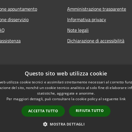
ione appuntamento
Amministrazione trasparente
one disservizio
Informativa privacy
FAQ
Note legali
 assistenza
Dichiarazione di accessibilità
Questo sito web utilizza cookie
web utilizza cookie tecnici e assimilati strettamente necessari al corretto fu
azione del sito, nonché un cookie tecnico analitico al solo fine di elaborare i
statistiche, aggregate e anonime.
Per maggiori dettagli, può consultare la cookie policy al seguente
link
RIFIUTA TUTTO
ACCETTA TUTTO
l sito
Copyright © 2026 • Comune 
MOSTRA DETTAGLI