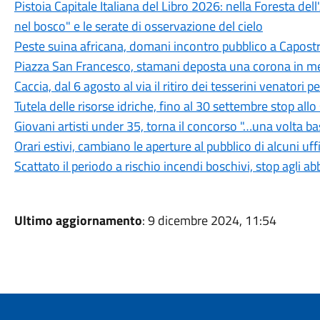
Pistoia Capitale Italiana del Libro 2026: nella Foresta del
nel bosco" e le serate di osservazione del cielo
Peste suina africana, domani incontro pubblico a Capostra
Piazza San Francesco, stamani deposta una corona in mem
Caccia, dal 6 agosto al via il ritiro dei tesserini venatori
Tutela delle risorse idriche, fino al 30 settembre stop all
Giovani artisti under 35, torna il concorso "…una volta b
Orari estivi, cambiano le aperture al pubblico di alcuni uf
Scattato il periodo a rischio incendi boschivi, stop agli a
Ultimo aggiornamento
: 9 dicembre 2024, 11:54