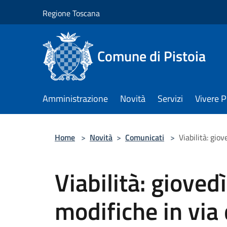
Salta al contenuto principale
Regione Toscana
Comune di Pistoia
Amministrazione
Novità
Servizi
Vivere P
Home
>
Novità
>
Comunicati
>
Viabilità: gio
Viabilità: gioved
modifiche in via 