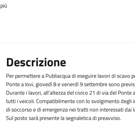
 più
Descrizione
Per permettere a Publiacqua di eseguire lavori di scavo per
Ponte a Iovi, giovedì 8 e venerdì 9 settembre sono previst
Durante i lavori, all’altezza del civico 21 di via del Ponte a
tutti i veicoli. Compatibilmente con lo svolgimento degli 
di soccorso e di emergenza nei tratti non interessati dai l
Sul posto sarà presente la segnaletica di preavviso.