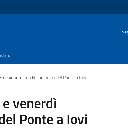
Seg
istoia
vedì e venerdì modifiche in via del Ponte a Iovi
ì e venerdì
del Ponte a Iovi