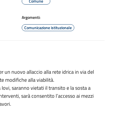
Comune
Argomenti:
Comunicazione istituzionale
 un nuovo allaccio alla rete idrica in via del
e modifiche alla viabilità.
 Iovi, saranno vietati il transito e la sosta a
interventi, sarà consentito l’accesso ai mezzi
avori.