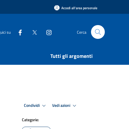
Accedi all'area personale
uici su
Cerca
Tutti gli argomenti
Condividi
Vedi azioni
Categorie: