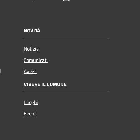
NOVITÀ
Notizie
Comunicati
i
Avvisi
VIVERE IL COMUNE
Luoghi
Eventi