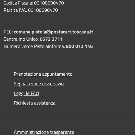
Codice Fiscale: 00108690470
Partita IVA: 00108690470
PEC:
comune.pistoia@postacert.toscana.it
Centralino Unico:
0573 3711
Numero verde PistoiaInforma:
800 012 146
Prenotazione appuntamento
Segnalazione disservizio
Leggi le FAQ
Richiesta assistenza
Amministrazione trasparente