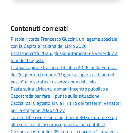
Contenuti correlati
Pistoia ricorda Francesco Guccini: un legame speciale
con la Capitale Italiana del Libro 2026
Estate in città 2026, gli appuntamenti da venerdì 7 a
lunedì 10 agosto
Pistoia Capitale Italiana del Libro 2026: nella Foresta
dell'Acquerino tornano "Pagine all'aperto – Libri nel
bosco" e le serate di osservazione del cielo
Peste suina africana, domani incontro pubblico a
Capostrada per fare il punto sulla situazione
Caccia, dal 6 agosto al via il ritiro dei tesserini venatori
per la stagione 2026/2027
Tutela delle risorse idriche, fino al 30 settembre stop
allo spreco e all’uso improprio di acqua potabile
Giovani artisti under 35, torna il concorso "…una volta