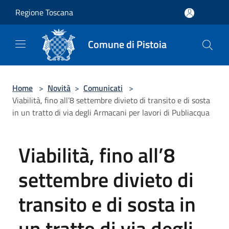
Salta al contenuto principale
Regione Toscana
Comune di Pistoia
Home
>
Novità
>
Comunicati
>
Viabilità, fino all’8 settembre divieto di transito e di sosta
in un tratto di via degli Armacani per lavori di Publiacqua
Viabilità, fino all’8
settembre divieto di
transito e di sosta in
un tratto di via degli