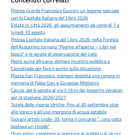
Pistoia ricorda Francesco Guccini: un legame speciale
con la Capitale Italiana del Libro 2026
Estate in città 2026, gli appuntamenti da venerdì 7 a
lunedì 10 agosto
Pistoia Capitale Italiana del Libro 2026: nella Foresta
dell'Acquerino tornano "Pagine all'aperto – Libri nel
bosco" e le serate di osservazione del cielo
Peste suina africana, domani incontro pubblico a
Capostrada per fare il punto sulla situazione
Piazza San Francesco, stamani deposta una corona in
memoria di Fabio Gori e Giuseppe Migliorini
Caccia, dal 6 agosto al via il ritiro dei tesserini venatori
per la stagione 2026/2027
Tutela delle risorse idriche, fino al 30 settembre stop
allo spreco e all’uso improprio di acqua potabile
Giovani artisti under 35, torna il concorso "…una volta
bastava un chiodo"
Orari estivi, cambiano le aperture al pubblico di alcuni