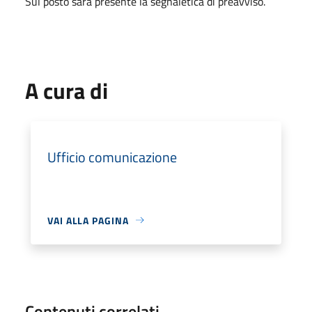
Sul posto sarà presente la segnaletica di preavviso.
A cura di
Ufficio comunicazione
VAI ALLA PAGINA
Contenuti correlati