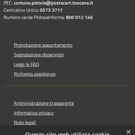
PEC:
comune.pistoia@postacert.toscana.it
Centralino Unico:
0573 3711
Numero verde PistoiaInforma:
800 012 146
Prenotazione appuntamento
Segnalazione disservizio
Leggi le FAQ
Richiesta assistenza
Amministrazione trasparente
Informativa privacy
Note legali
×
Dichiarazione di accessibilità
Questo sito web utilizza cookie