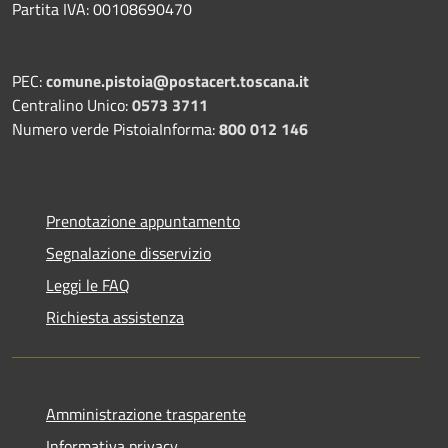
Partita IVA: 00108690470
PEC:
comune.pistoia@postacert.toscana.it
Centralino Unico:
0573 3711
Numero verde PistoiaInforma:
800 012 146
Prenotazione appuntamento
Segnalazione disservizio
Leggi le FAQ
Richiesta assistenza
Amministrazione trasparente
Informativa privacy