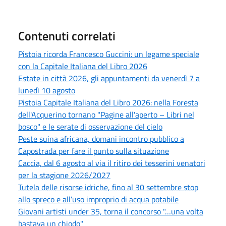
Contenuti correlati
Pistoia ricorda Francesco Guccini: un legame speciale
con la Capitale Italiana del Libro 2026
Estate in città 2026, gli appuntamenti da venerdì 7 a
lunedì 10 agosto
Pistoia Capitale Italiana del Libro 2026: nella Foresta
dell'Acquerino tornano "Pagine all'aperto – Libri nel
bosco" e le serate di osservazione del cielo
Peste suina africana, domani incontro pubblico a
Capostrada per fare il punto sulla situazione
Caccia, dal 6 agosto al via il ritiro dei tesserini venatori
per la stagione 2026/2027
Tutela delle risorse idriche, fino al 30 settembre stop
allo spreco e all’uso improprio di acqua potabile
Giovani artisti under 35, torna il concorso "…una volta
bastava un chiodo"