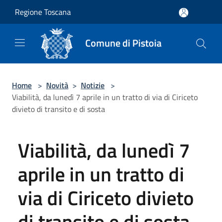
Salta al contenuto principale
Regione Toscana
Comune di Pistoia
Home
>
Novità
>
Notizie
>
Viabilità, da lunedì 7 aprile in un tratto di via di Ciriceto
divieto di transito e di sosta
Viabilità, da lunedì 7
aprile in un tratto di
via di Ciriceto divieto
di transito e di sosta